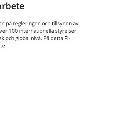
 arbete
n på regleringen och tillsynen av
er 100 internationella styrelser,
 och global nivå. På detta FI-
te.