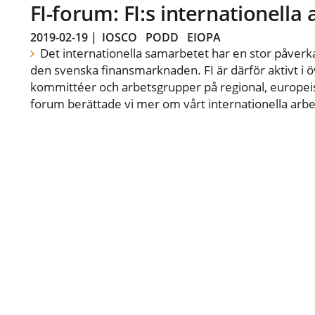
FI-forum: FI:s internationella
2019-02-19
|
IOSCO
PODD
EIOPA
Det internationella samarbetet har en stor påverka
den svenska finansmarknaden. FI är därför aktivt i öv
kommittéer och arbetsgrupper på regional, europeisk
forum berättade vi mer om vårt internationella arbe