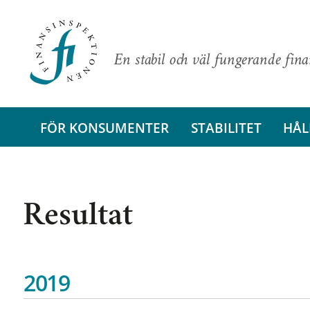
En stabil och väl fungerande fin
FÖR KONSUMENTER
STABILITET
HÅL
Resultat
2019