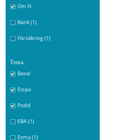
Om FI
Bank
(1)
Försäkring
(1)
Tema
Basel
Eiopa
Podd
EBA
(1)
Esma
(1)