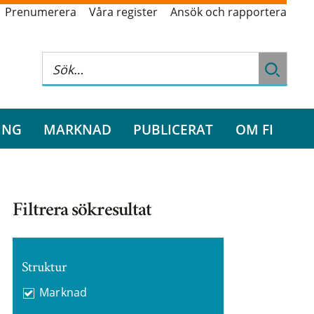
Prenumerera
Våra register
Ansök och rapportera
ING
MARKNAD
PUBLICERAT
OM FI
Filtrera sökresultat
Struktur
Marknad