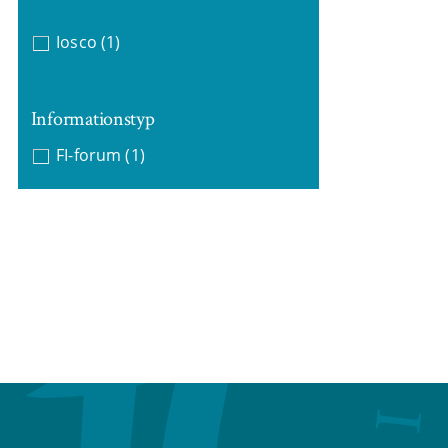
Iosco
(1)
Informationstyp
FI-forum
(1)