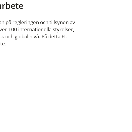
 arbete
n på regleringen och tillsynen av
er 100 internationella styrelser,
 och global nivå. På detta FI-
te.