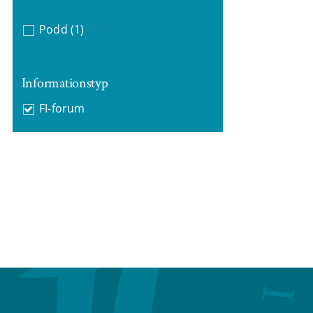
Podd
(1)
Informationstyp
FI-forum