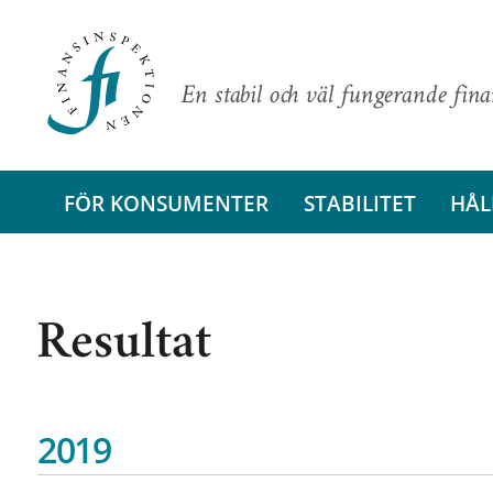
En stabil och väl fungerande fin
FÖR KONSUMENTER
STABILITET
HÅL
Resultat
2019