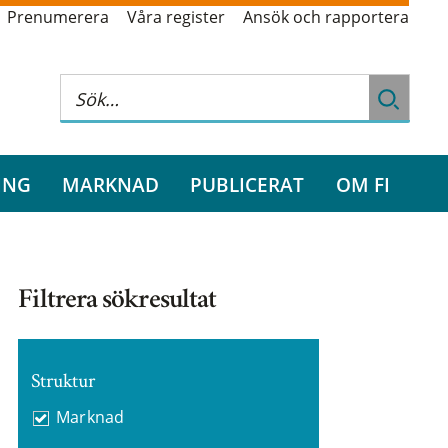
Prenumerera
Våra register
Ansök och rapportera
ING
MARKNAD
PUBLICERAT
OM FI
Filtrera sökresultat
Struktur
Marknad