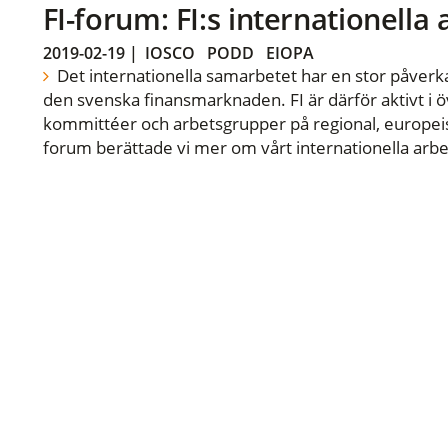
FI-forum: FI:s internationella
2019-02-19
|
IOSCO
PODD
EIOPA
Det internationella samarbetet har en stor påverka
den svenska finansmarknaden. FI är därför aktivt i öv
kommittéer och arbetsgrupper på regional, europeisk
forum berättade vi mer om vårt internationella arbe