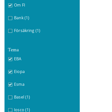
Om FI
Bank
(1)
Försäkring
(1)
Tema
EBA
Eiopa
Esma
Basel
(1)
Iosco
(1)