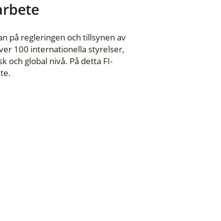
 arbete
n på regleringen och tillsynen av
er 100 internationella styrelser,
 och global nivå. På detta FI-
te.