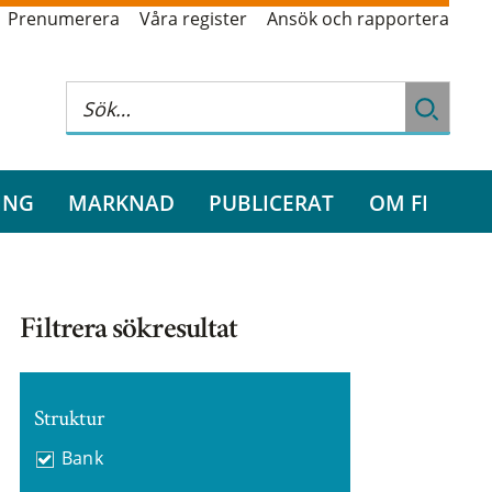
Prenumerera
Våra register
Ansök och rapportera
ING
MARKNAD
PUBLICERAT
OM FI
Filtrera sökresultat
Struktur
Bank