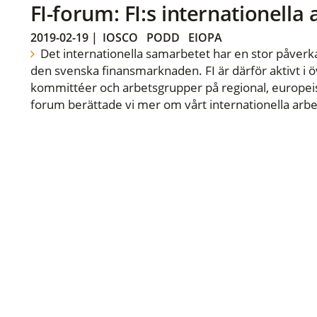
FI-forum: FI:s internationella
2019-02-19
|
IOSCO
PODD
EIOPA
Det internationella samarbetet har en stor påverka
den svenska finansmarknaden. FI är därför aktivt i öv
kommittéer och arbetsgrupper på regional, europeisk
forum berättade vi mer om vårt internationella arbe