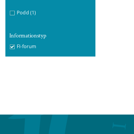
Podd
(1)
Informationstyp
FI-forum