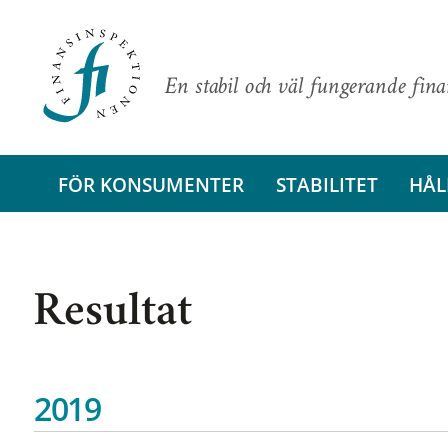
En stabil och väl fungerande fin
FÖR KONSUMENTER
STABILITET
HÅL
Resultat
2019