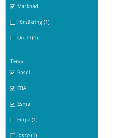
Marknad
Försäkring
(1)
Om FI
(1)
Tema
Basel
EBA
Esma
Eiopa
(1)
Iosco
(1)