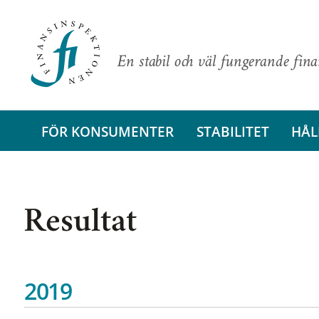
En stabil och väl fungerande fin
FÖR KONSUMENTER
STABILITET
HÅL
Resultat
2019