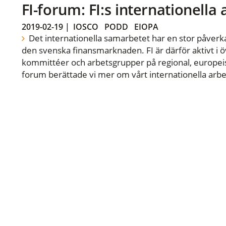
FI-forum: FI:s internationella
2019-02-19
|
IOSCO
PODD
EIOPA
Det internationella samarbetet har en stor påverka
den svenska finansmarknaden. FI är därför aktivt i öv
kommittéer och arbetsgrupper på regional, europeisk
forum berättade vi mer om vårt internationella arbe