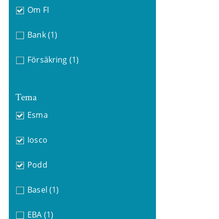
Om FI
Bank
(1)
Försäkring
(1)
Tema
Esma
Iosco
Podd
Basel
(1)
EBA
(1)