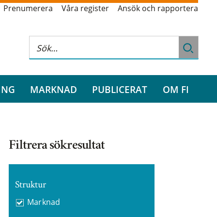
Prenumerera
Våra register
Ansök och rapportera
ING
MARKNAD
PUBLICERAT
OM FI
Filtrera sökresultat
Struktur
Marknad