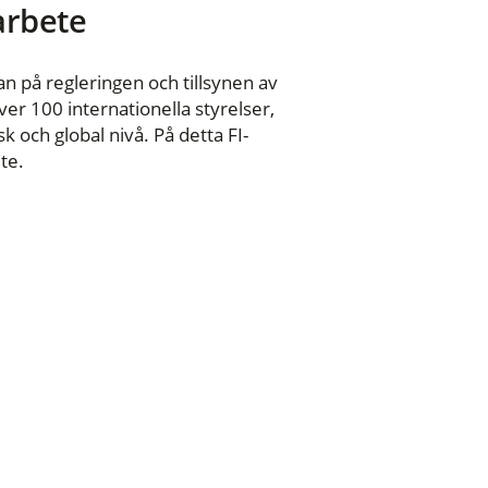
 arbete
n på regleringen och tillsynen av
er 100 internationella styrelser,
 och global nivå. På detta FI-
te.