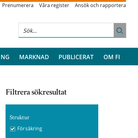
Prenumerera
Våra register
Ansök och rapportera
ING
MARKNAD
PUBLICERAT
OM FI
Filtrera sökresultat
Struktur
Försäkring