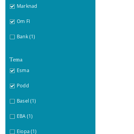
Marknad
Om FI
Bank
(1)
Tema
Esma
Podd
Basel
(1)
EBA
(1)
Eiopa
(1)