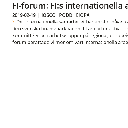
FI-forum: FI:s internationella
2019-02-19
|
IOSCO
PODD
EIOPA
Det internationella samarbetet har en stor påverka
den svenska finansmarknaden. FI är därför aktivt i öv
kommittéer och arbetsgrupper på regional, europeisk
forum berättade vi mer om vårt internationella arbe