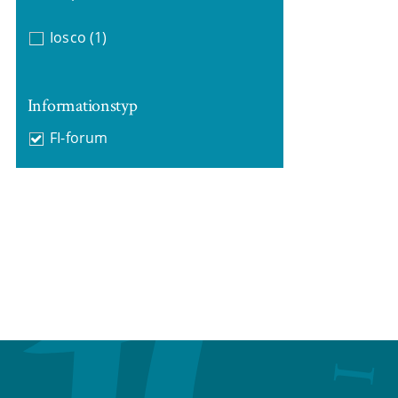
Iosco
(1)
Informationstyp
FI-forum