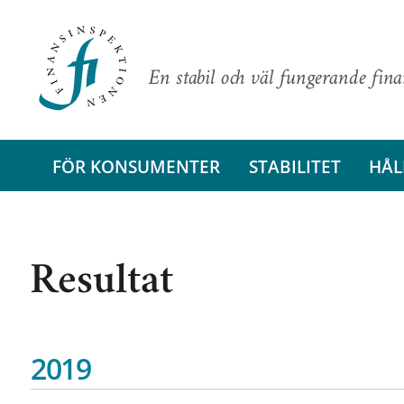
En stabil och väl fungerande fin
FÖR KONSUMENTER
STABILITET
HÅL
Resultat
2019