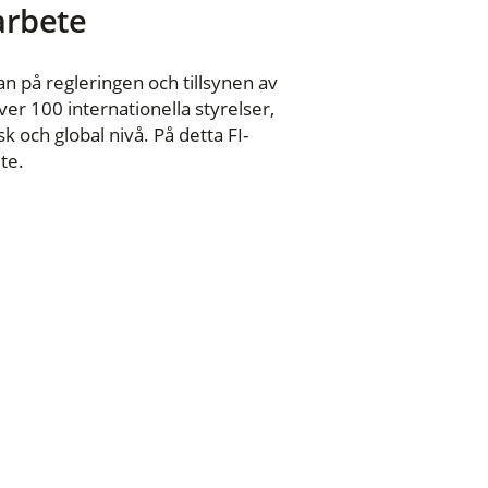
 arbete
n på regleringen och tillsynen av
er 100 internationella styrelser,
 och global nivå. På detta FI-
te.