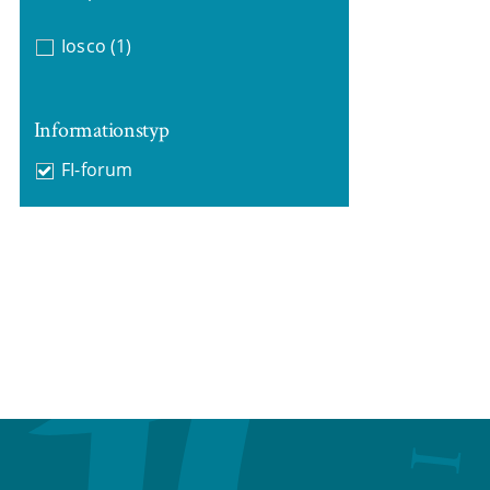
Iosco
(1)
Informationstyp
FI-forum