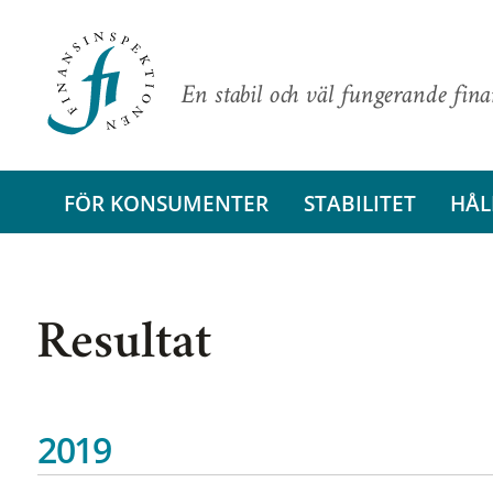
En stabil och väl fungerande fin
FÖR KONSUMENTER
STABILITET
HÅL
Resultat
2019