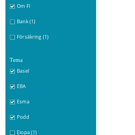
Om FI
Bank
(1)
Försäkring
(1)
Tema
Basel
EBA
Esma
Podd
Eiopa
(1)