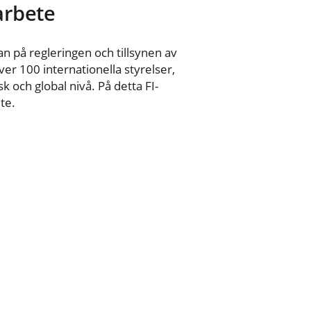
 arbete
n på regleringen och tillsynen av
er 100 internationella styrelser,
 och global nivå. På detta FI-
te.