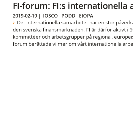
FI-forum: FI:s internationella
2019-02-19
|
IOSCO
PODD
EIOPA
Det internationella samarbetet har en stor påverka
den svenska finansmarknaden. FI är därför aktivt i öv
kommittéer och arbetsgrupper på regional, europeisk
forum berättade vi mer om vårt internationella arbe