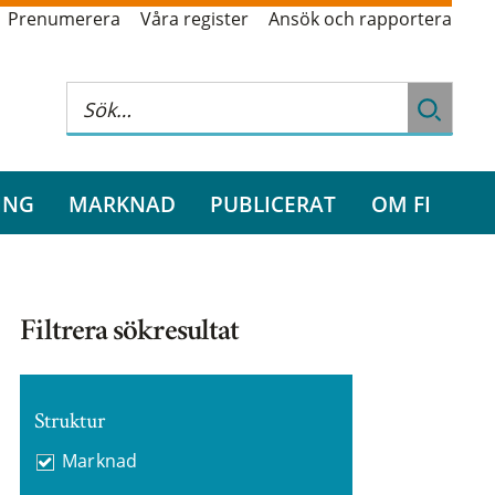
Prenumerera
Våra register
Ansök och rapportera
ING
MARKNAD
PUBLICERAT
OM FI
Filtrera sökresultat
Struktur
Marknad