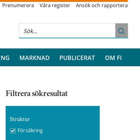
Prenumerera
Våra register
Ansök och rapportera
ING
MARKNAD
PUBLICERAT
OM FI
Filtrera sökresultat
Struktur
Försäkring