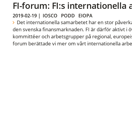
FI-forum: FI:s internationella
2019-02-19
|
IOSCO
PODD
EIOPA
Det internationella samarbetet har en stor påverka
den svenska finansmarknaden. FI är därför aktivt i öv
kommittéer och arbetsgrupper på regional, europeisk
forum berättade vi mer om vårt internationella arbe