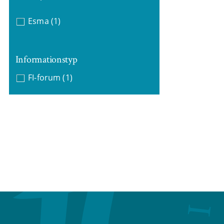
Esma
(1)
Informationstyp
FI-forum
(1)