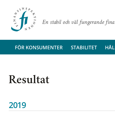
En stabil och väl fungerande fin
FÖR KONSUMENTER
STABILITET
HÅL
Resultat
2019