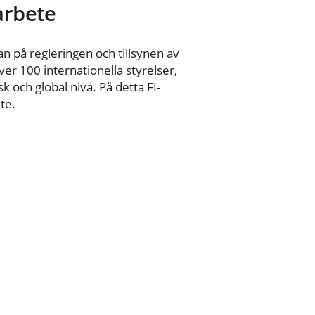
 arbete
n på regleringen och tillsynen av
er 100 internationella styrelser,
 och global nivå. På detta FI-
te.