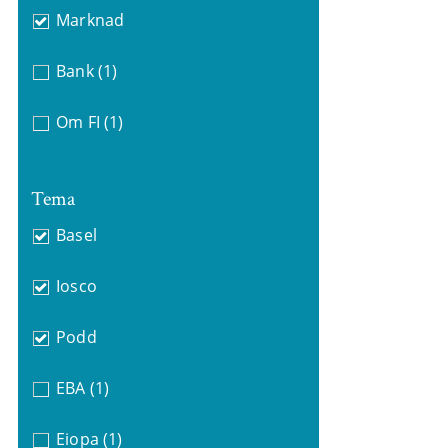
Marknad
Bank
(1)
Om FI
(1)
Tema
Basel
Iosco
Podd
EBA
(1)
Eiopa
(1)