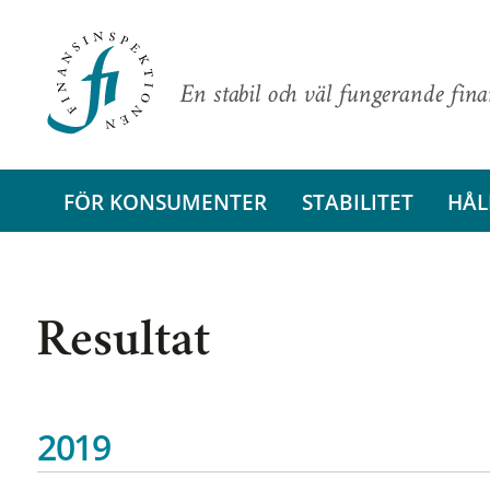
En stabil och väl fungerande fin
FÖR KONSUMENTER
STABILITET
HÅL
Resultat
2019