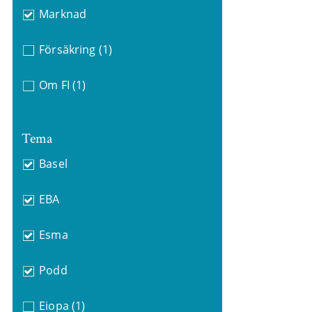
Marknad
Försäkring
(1)
Om FI
(1)
Tema
Basel
EBA
Esma
Podd
Eiopa
(1)