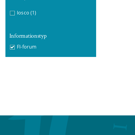
Iosco
(1)
Informationstyp
FI-forum