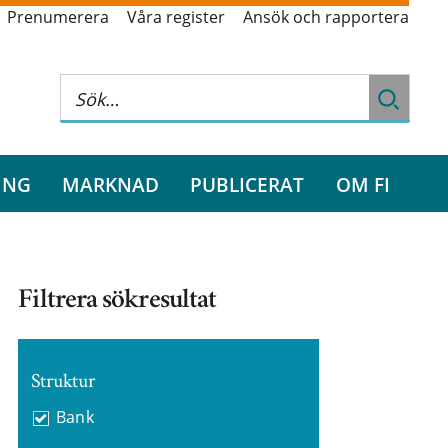
Prenumerera
Våra register
Ansök och rapportera
ING
MARKNAD
PUBLICERAT
OM FI
Filtrera sökresultat
Struktur
Bank