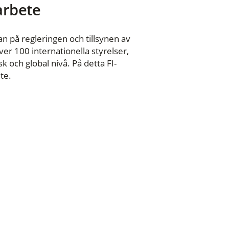
 arbete
n på regleringen och tillsynen av
er 100 internationella styrelser,
 och global nivå. På detta FI-
te.