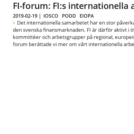
FI-forum: FI:s internationella
2019-02-19
|
IOSCO
PODD
EIOPA
Det internationella samarbetet har en stor påverka
den svenska finansmarknaden. FI är därför aktivt i öv
kommittéer och arbetsgrupper på regional, europeisk
forum berättade vi mer om vårt internationella arbe