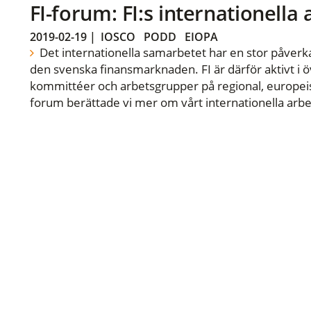
FI-forum: FI:s internationella
2019-02-19
|
IOSCO
PODD
EIOPA
Det internationella samarbetet har en stor påverka
den svenska finansmarknaden. FI är därför aktivt i öv
kommittéer och arbetsgrupper på regional, europeisk
forum berättade vi mer om vårt internationella arbe