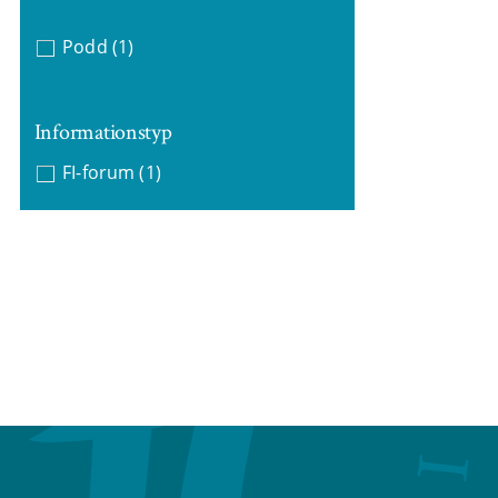
Podd
(1)
Informationstyp
FI-forum
(1)