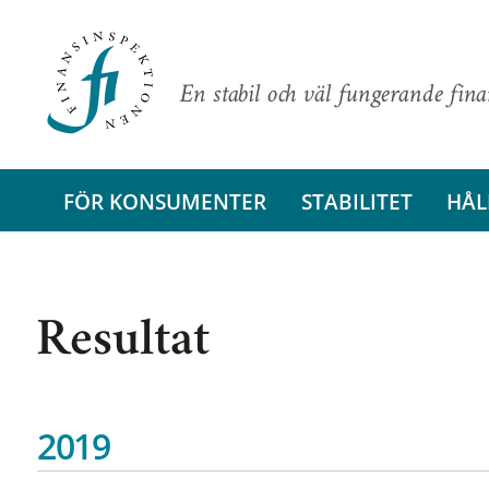
En stabil och väl fungerande fin
FÖR KONSUMENTER
STABILITET
HÅL
Resultat
2019