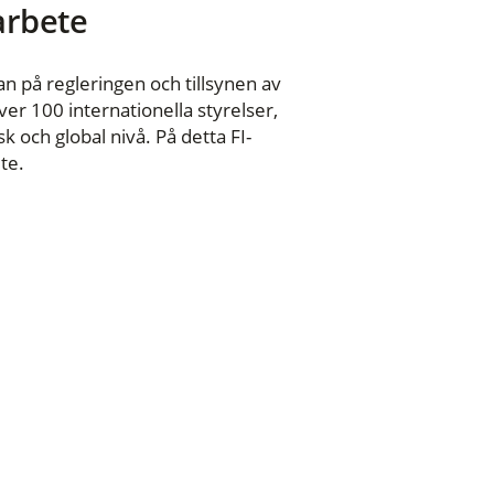
 arbete
n på regleringen och tillsynen av
er 100 internationella styrelser,
 och global nivå. På detta FI-
te.