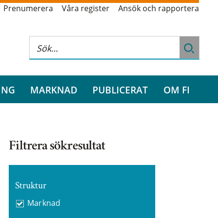
Prenumerera
Våra register
Ansök och rapportera
ING
MARKNAD
PUBLICERAT
OM FI
Filtrera sökresultat
Struktur
Marknad