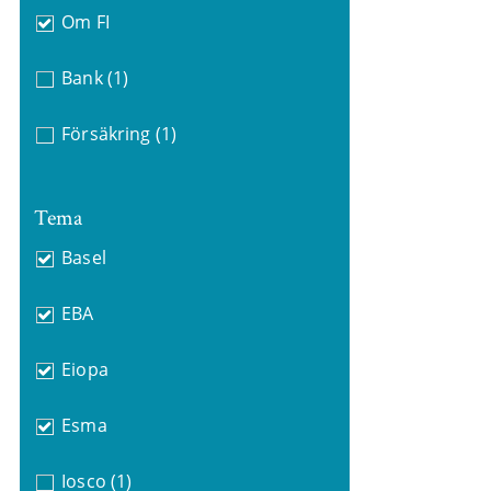
Om FI
Bank
(1)
Försäkring
(1)
Tema
Basel
EBA
Eiopa
Esma
Iosco
(1)