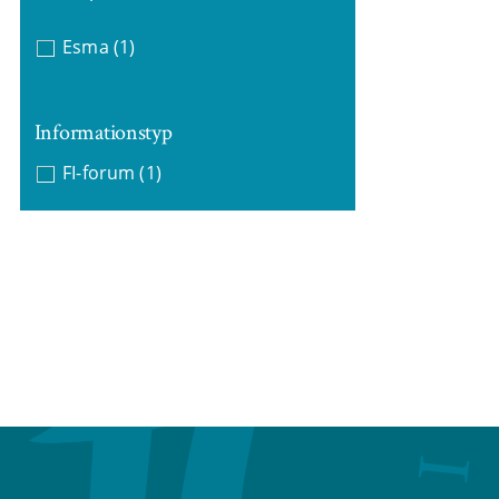
Esma
(1)
Informationstyp
FI-forum
(1)