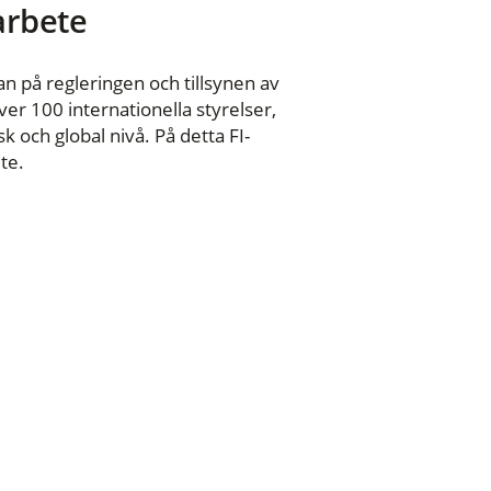
 arbete
n på regleringen och tillsynen av
er 100 internationella styrelser,
 och global nivå. På detta FI-
te.