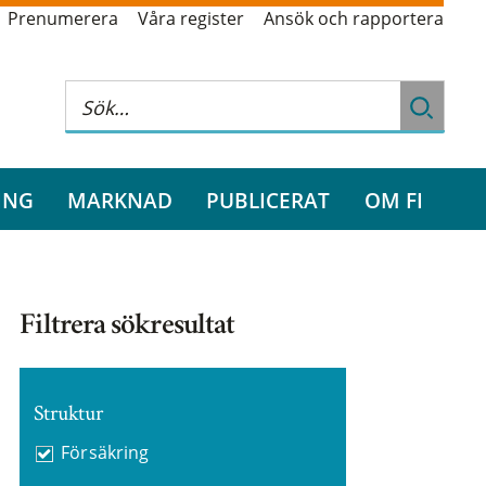
Prenumerera
Våra register
Ansök och rapportera
ING
MARKNAD
PUBLICERAT
OM FI
Filtrera sökresultat
Struktur
Försäkring