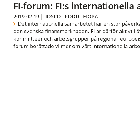
FI-forum: FI:s internationella
2019-02-19
|
IOSCO
PODD
EIOPA
Det internationella samarbetet har en stor påverka
den svenska finansmarknaden. FI är därför aktivt i öv
kommittéer och arbetsgrupper på regional, europeisk
forum berättade vi mer om vårt internationella arbe