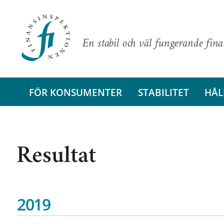
En stabil och väl fungerande fin
FÖR KONSUMENTER
STABILITET
HÅL
Resultat
2019