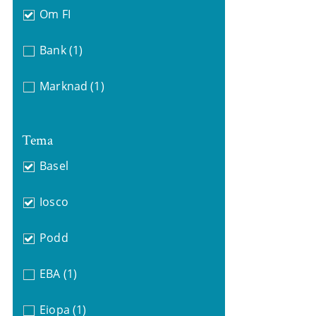
Om FI
Bank
(1)
Marknad
(1)
Tema
Basel
Iosco
Podd
EBA
(1)
Eiopa
(1)