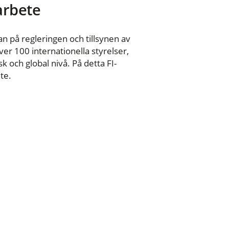
 arbete
n på regleringen och tillsynen av
er 100 internationella styrelser,
 och global nivå. På detta FI-
te.