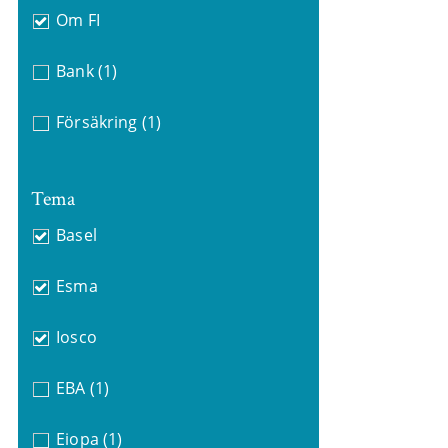
Om FI
Bank
(1)
Försäkring
(1)
Tema
Basel
Esma
Iosco
EBA
(1)
Eiopa
(1)