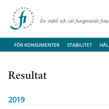
En stabil och väl fungerande fin
FÖR KONSUMENTER
STABILITET
HÅL
Resultat
2019