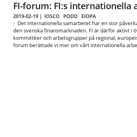
FI-forum: FI:s internationella
2019-02-19
|
IOSCO
PODD
EIOPA
Det internationella samarbetet har en stor påverka
den svenska finansmarknaden. FI är därför aktivt i öv
kommittéer och arbetsgrupper på regional, europeisk
forum berättade vi mer om vårt internationella arbe