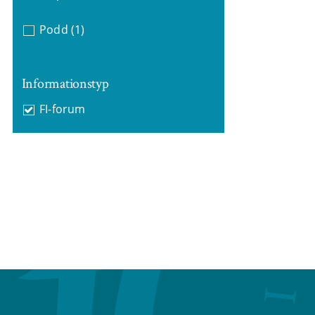
Podd
(1)
Informationstyp
FI-forum