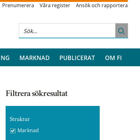
Prenumerera
Våra register
Ansök och rapportera
ING
MARKNAD
PUBLICERAT
OM FI
Filtrera sökresultat
Struktur
Marknad