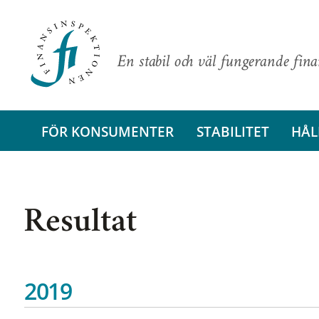
En stabil och väl fungerande fin
FÖR KONSUMENTER
STABILITET
HÅL
Resultat
2019