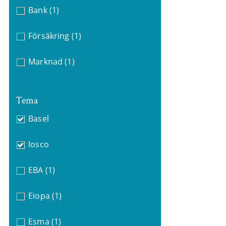
Bank
(1)
Försäkring
(1)
Marknad
(1)
Tema
Basel
Iosco
EBA
(1)
Eiopa
(1)
Esma
(1)