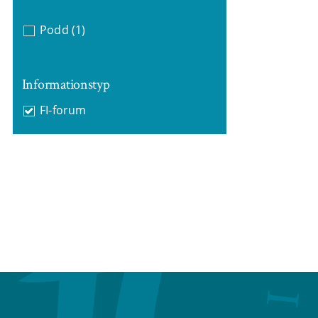
Podd
(1)
Informationstyp
FI-forum