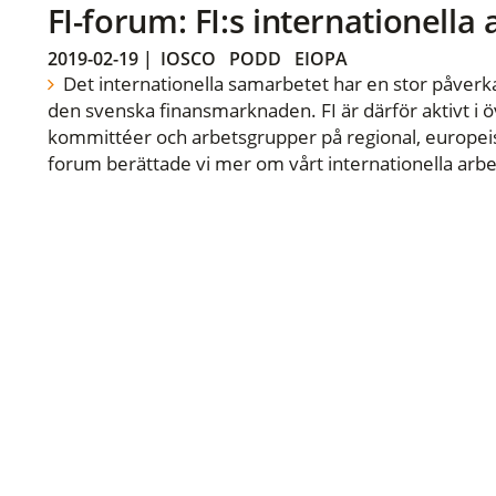
FI-forum: FI:s internationella
2019-02-19
|
IOSCO
PODD
EIOPA
Det internationella samarbetet har en stor påverka
den svenska finansmarknaden. FI är därför aktivt i öv
kommittéer och arbetsgrupper på regional, europeisk
forum berättade vi mer om vårt internationella arbe