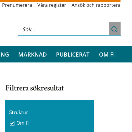
Prenumerera
Våra register
Ansök och rapportera
ING
MARKNAD
PUBLICERAT
OM FI
Filtrera sökresultat
Struktur
Om FI