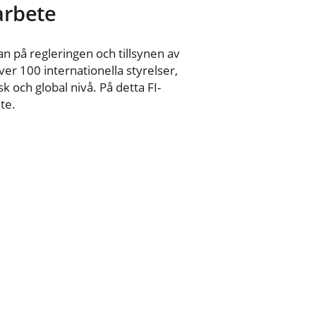
 arbete
n på regleringen och tillsynen av
er 100 internationella styrelser,
 och global nivå. På detta FI-
te.