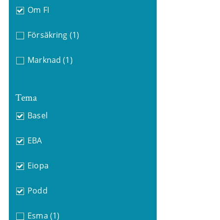
Om FI
Försäkring
(1)
Marknad
(1)
Tema
Basel
EBA
Eiopa
Podd
Esma
(1)