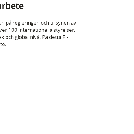
 arbete
n på regleringen och tillsynen av
er 100 internationella styrelser,
 och global nivå. På detta FI-
te.