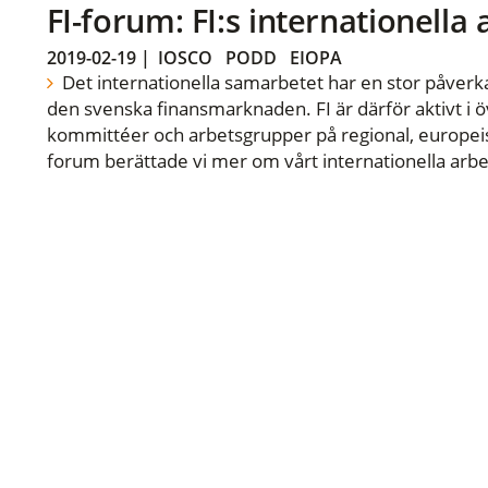
FI-forum: FI:s internationella
2019-02-19
|
IOSCO
PODD
EIOPA
Det internationella samarbetet har en stor påverka
den svenska finansmarknaden. FI är därför aktivt i öv
kommittéer och arbetsgrupper på regional, europeisk
forum berättade vi mer om vårt internationella arbe