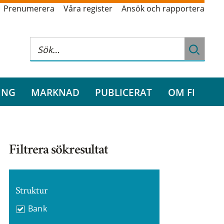
Prenumerera
Våra register
Ansök och rapportera
ING
MARKNAD
PUBLICERAT
OM FI
Filtrera sökresultat
Struktur
Bank