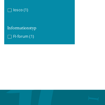
Iosco
(1)
Informationstyp
FI-forum
(1)