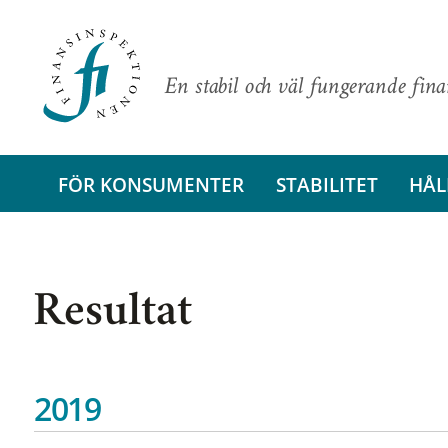
En stabil och väl fungerande fin
FÖR KONSUMENTER
STABILITET
HÅL
Resultat
2019