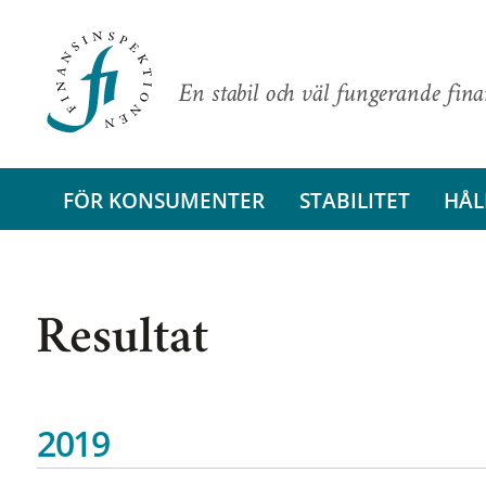
En stabil och väl fungerande fin
FÖR KONSUMENTER
STABILITET
HÅL
Resultat
2019