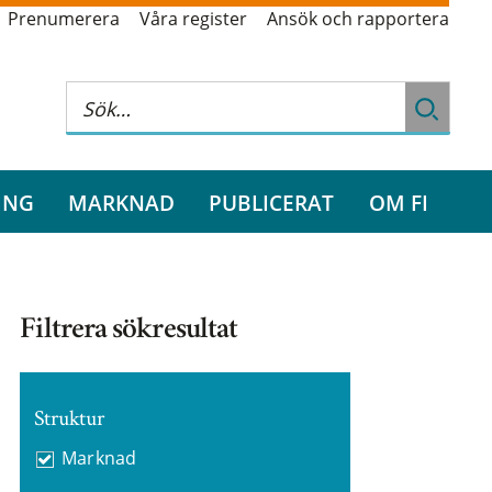
Prenumerera
Våra register
Ansök och rapportera
ING
MARKNAD
PUBLICERAT
OM FI
Filtrera sökresultat
Struktur
Marknad