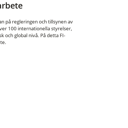
 arbete
n på regleringen och tillsynen av
er 100 internationella styrelser,
 och global nivå. På detta FI-
te.