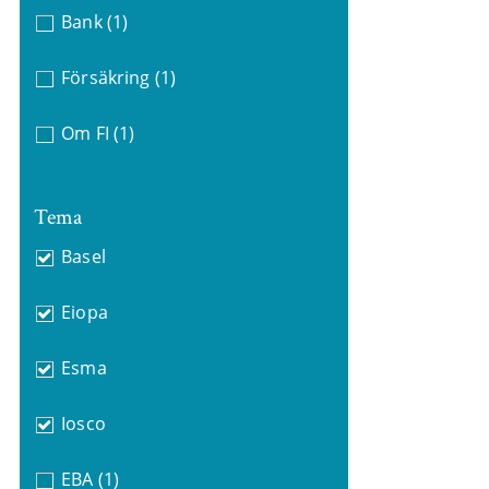
Bank
(1)
Försäkring
(1)
Om FI
(1)
Tema
Basel
Eiopa
Esma
Iosco
EBA
(1)