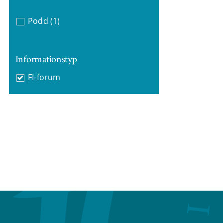
Podd
(1)
Informationstyp
FI-forum