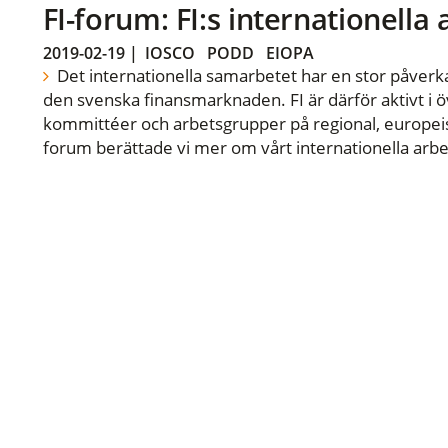
FI-forum: FI:s internationella
2019-02-19
|
IOSCO
PODD
EIOPA
Det internationella samarbetet har en stor påverka
den svenska finansmarknaden. FI är därför aktivt i öv
kommittéer och arbetsgrupper på regional, europeisk
forum berättade vi mer om vårt internationella arbe