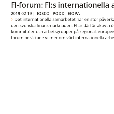
FI-forum: FI:s internationella
2019-02-19
|
IOSCO
PODD
EIOPA
Det internationella samarbetet har en stor påverka
den svenska finansmarknaden. FI är därför aktivt i öv
kommittéer och arbetsgrupper på regional, europeisk
forum berättade vi mer om vårt internationella arbe