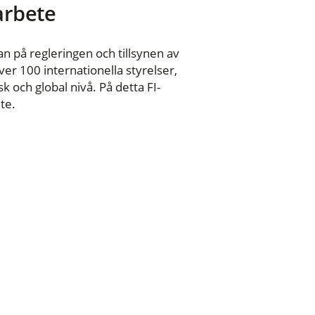
 arbete
n på regleringen och tillsynen av
er 100 internationella styrelser,
 och global nivå. På detta FI-
te.