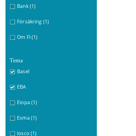
Bank
(1)
Försäkring
(1)
Om FI
(1)
Tema
Basel
EBA
Eiopa
(1)
Esma
(1)
Iosco
(1)