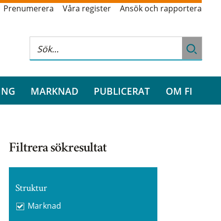
Prenumerera
Våra register
Ansök och rapportera
ING
MARKNAD
PUBLICERAT
OM FI
Filtrera sökresultat
Struktur
Marknad