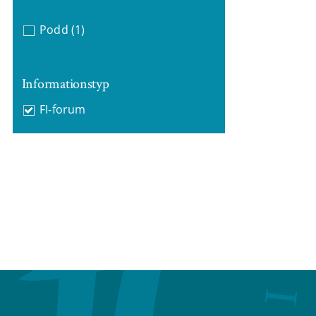
Podd
(1)
Informationstyp
FI-forum