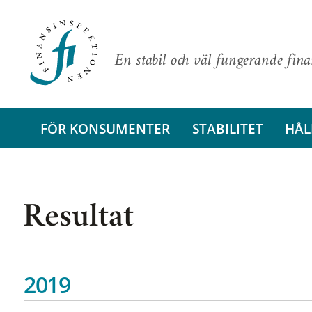
En stabil och väl fungerande fin
FÖR KONSUMENTER
STABILITET
HÅL
Resultat
2019