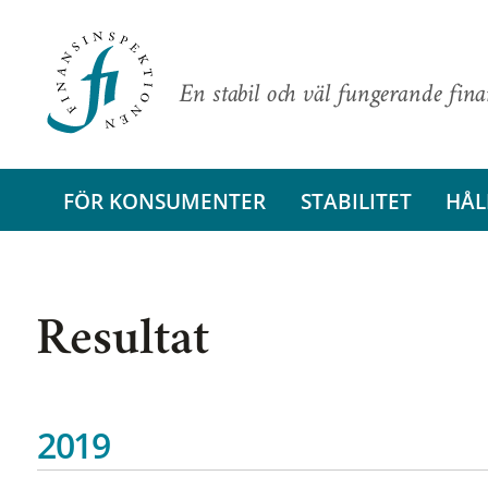
En stabil och väl fungerande fin
FÖR KONSUMENTER
STABILITET
HÅL
Resultat
2019