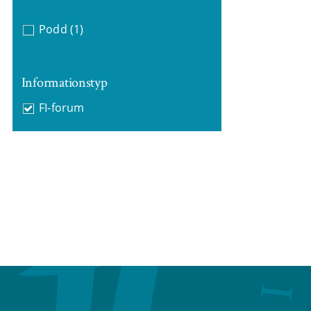
Podd
(1)
Informationstyp
FI-forum