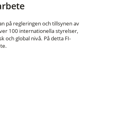
 arbete
n på regleringen och tillsynen av
er 100 internationella styrelser,
 och global nivå. På detta FI-
te.