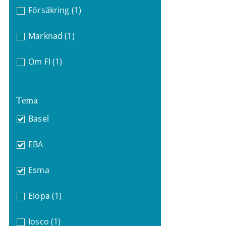
Försäkring
(1)
Marknad
(1)
Om FI
(1)
Tema
Basel
EBA
Esma
Eiopa
(1)
Iosco
(1)