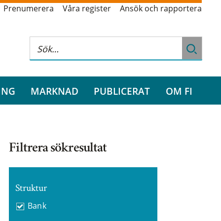
Prenumerera
Våra register
Ansök och rapportera
ING
MARKNAD
PUBLICERAT
OM FI
Filtrera sökresultat
Struktur
Bank