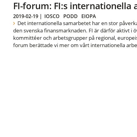
FI-forum: FI:s internationella
2019-02-19
|
IOSCO
PODD
EIOPA
Det internationella samarbetet har en stor påverka
den svenska finansmarknaden. FI är därför aktivt i öv
kommittéer och arbetsgrupper på regional, europeisk
forum berättade vi mer om vårt internationella arbe