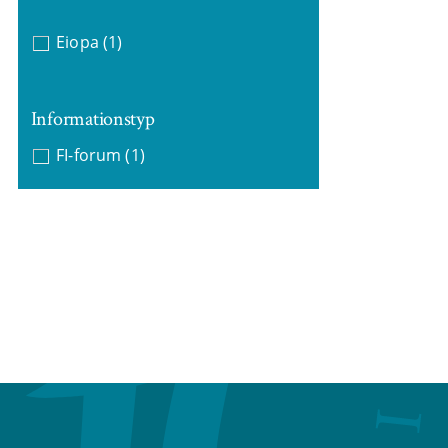
Eiopa
(1)
Informationstyp
FI-forum
(1)