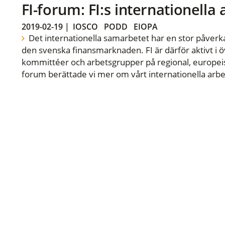
FI-forum: FI:s internationella
2019-02-19
|
IOSCO
PODD
EIOPA
Det internationella samarbetet har en stor påverka
den svenska finansmarknaden. FI är därför aktivt i öv
kommittéer och arbetsgrupper på regional, europeisk
forum berättade vi mer om vårt internationella arbe