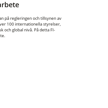
 arbete
n på regleringen och tillsynen av
er 100 internationella styrelser,
 och global nivå. På detta FI-
te.