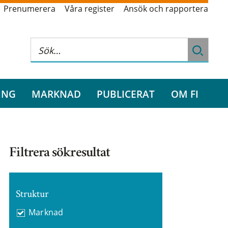
Prenumerera
Våra register
Ansök och rapportera
ING
MARKNAD
PUBLICERAT
OM FI
Filtrera sökresultat
Struktur
Marknad