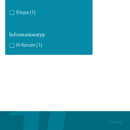
Eiopa
(1)
Informationstyp
FI-forum
(1)