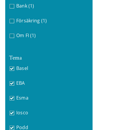
Bank
(1)
Försäkring
(1)
Om FI
(1)
Tema
Basel
EBA
Esma
Iosco
Podd