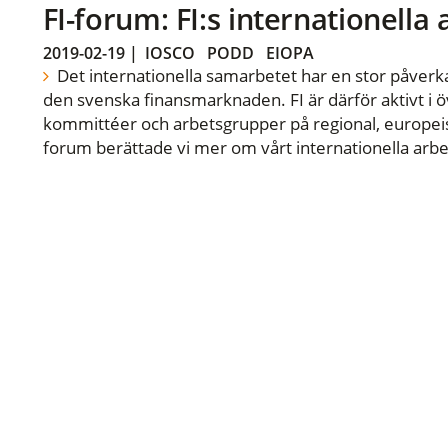
FI-forum: FI:s internationella
2019-02-19
|
IOSCO
PODD
EIOPA
Det internationella samarbetet har en stor påverka
den svenska finansmarknaden. FI är därför aktivt i öv
kommittéer och arbetsgrupper på regional, europeisk
forum berättade vi mer om vårt internationella arbe