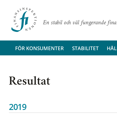
En stabil och väl fungerande fin
FÖR KONSUMENTER
STABILITET
HÅL
Resultat
2019