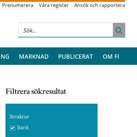
Prenumerera
Våra register
Ansök och rapportera
ING
MARKNAD
PUBLICERAT
OM FI
Filtrera sökresultat
Struktur
Bank