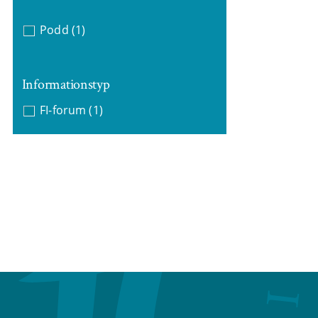
Podd
(1)
Informationstyp
FI-forum
(1)