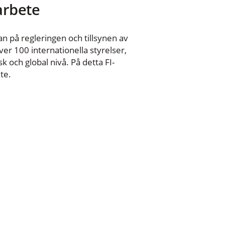
 arbete
n på regleringen och tillsynen av
er 100 internationella styrelser,
 och global nivå. På detta FI-
te.