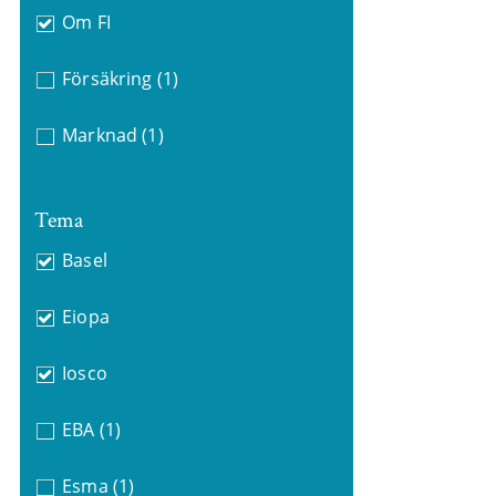
Om FI
Försäkring
(1)
Marknad
(1)
Tema
Basel
Eiopa
Iosco
EBA
(1)
Esma
(1)