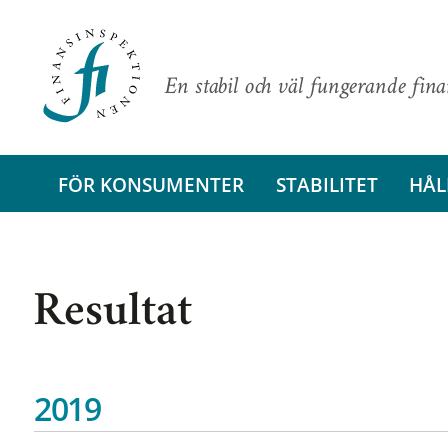
En stabil och väl fungerande fin
FÖR KONSUMENTER
STABILITET
HÅL
Resultat
2019