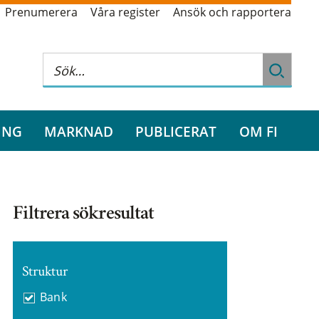
Prenumerera
Våra register
Ansök och rapportera
ING
MARKNAD
PUBLICERAT
OM FI
Filtrera sökresultat
Struktur
Bank