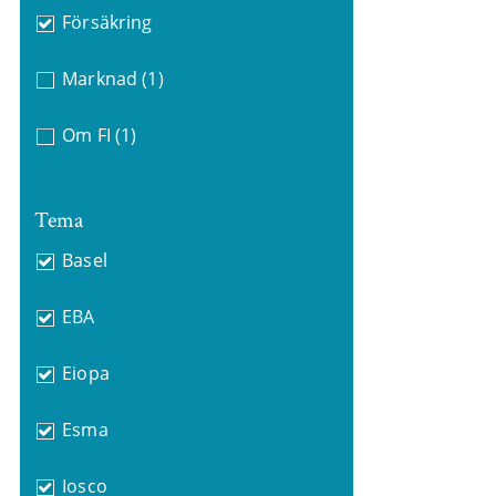
Försäkring
Marknad
(1)
Om FI
(1)
Tema
Basel
EBA
Eiopa
Esma
Iosco