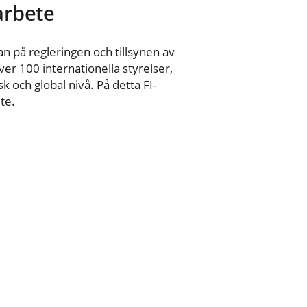
 arbete
n på regleringen och tillsynen av
er 100 internationella styrelser,
 och global nivå. På detta FI-
te.