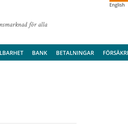
English
ansmarknad för alla
LBARHET
BANK
BETALNINGAR
FÖRSÄKR