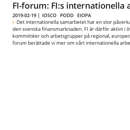
FI-forum: FI:s internationella
2019-02-19
|
IOSCO
PODD
EIOPA
Det internationella samarbetet har en stor påverka
den svenska finansmarknaden. FI är därför aktivt i öv
kommittéer och arbetsgrupper på regional, europeisk
forum berättade vi mer om vårt internationella arbe