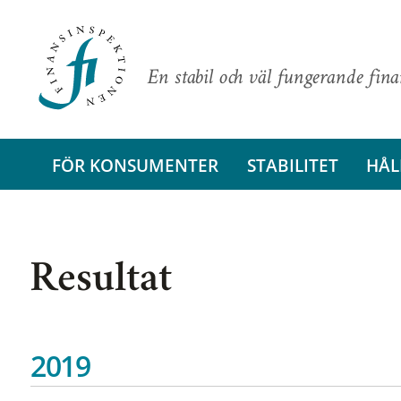
En stabil och väl fungerande fin
FÖR KONSUMENTER
STABILITET
HÅL
Resultat
2019