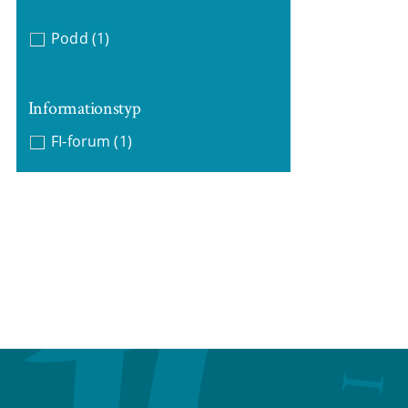
Podd
(1)
Informationstyp
FI-forum
(1)