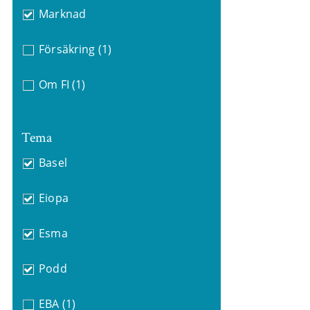
Marknad
Försäkring
(1)
Om FI
(1)
Tema
Basel
Eiopa
Esma
Podd
EBA
(1)