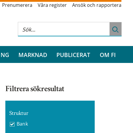
Prenumerera
Våra register
Ansök och rapportera
ING
MARKNAD
PUBLICERAT
OM FI
Filtrera sökresultat
Struktur
Bank