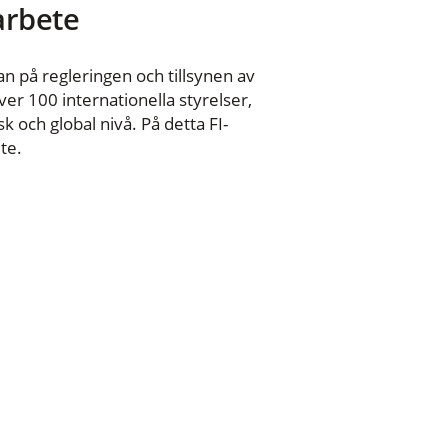
 arbete
n på regleringen och tillsynen av
er 100 internationella styrelser,
 och global nivå. På detta FI-
te.