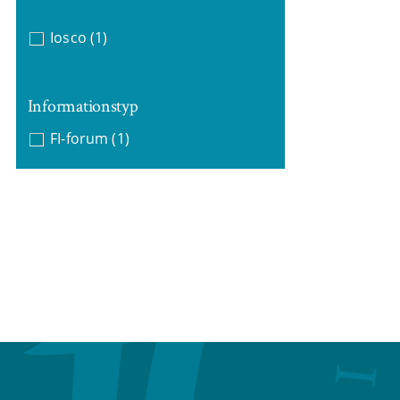
Iosco
(1)
Informationstyp
FI-forum
(1)