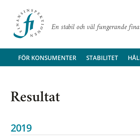
En stabil och väl fungerande fin
FÖR KONSUMENTER
STABILITET
HÅL
Resultat
2019