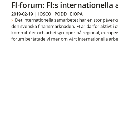
FI-forum: FI:s internationella
2019-02-19
|
IOSCO
PODD
EIOPA
Det internationella samarbetet har en stor påverka
den svenska finansmarknaden. FI är därför aktivt i öv
kommittéer och arbetsgrupper på regional, europeisk
forum berättade vi mer om vårt internationella arbe