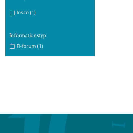
Iosco
(1)
Informationstyp
FI-forum
(1)