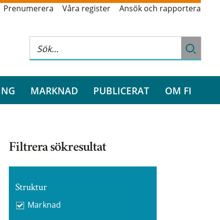
Prenumerera
Våra register
Ansök och rapportera
ING
MARKNAD
PUBLICERAT
OM FI
Filtrera sökresultat
Struktur
Marknad