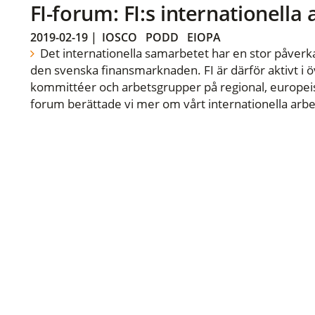
FI-forum: FI:s internationella
2019-02-19
|
IOSCO
PODD
EIOPA
Det internationella samarbetet har en stor påverka
den svenska finansmarknaden. FI är därför aktivt i öv
kommittéer och arbetsgrupper på regional, europeisk
forum berättade vi mer om vårt internationella arbe