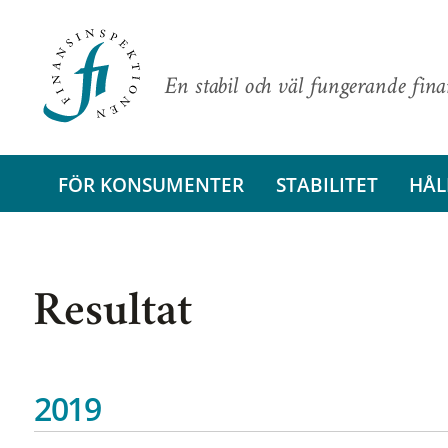
En stabil och väl fungerande fin
FÖR KONSUMENTER
STABILITET
HÅL
Resultat
2019