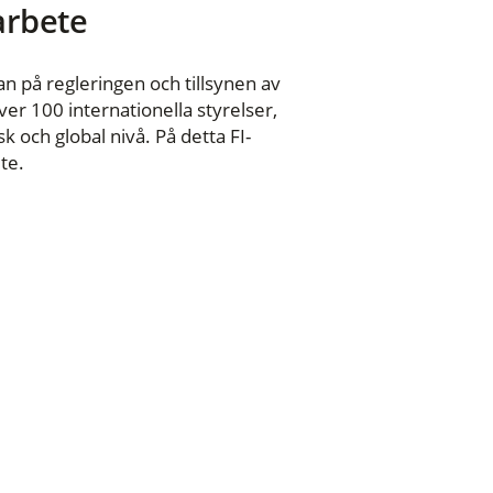
 arbete
n på regleringen och tillsynen av
er 100 internationella styrelser,
 och global nivå. På detta FI-
te.