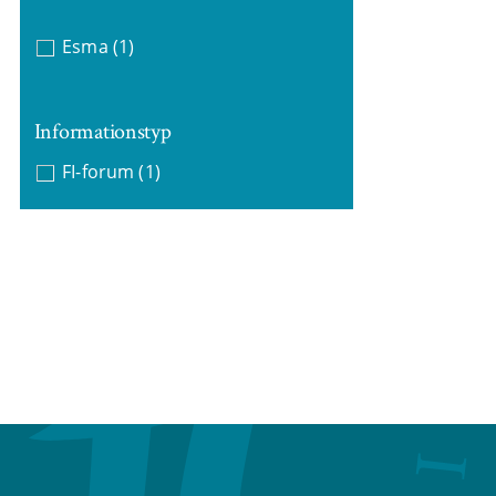
Esma
(1)
Informationstyp
FI-forum
(1)