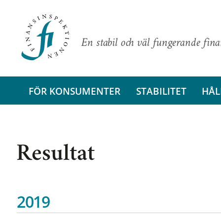
En stabil och väl fungerande fin
FÖR KONSUMENTER
STABILITET
HÅL
Resultat
2019