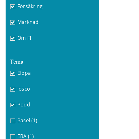
Försäkring
Marknad
Om FI
Tema
Eiopa
Iosco
Podd
Basel
(1)
EBA
(1)