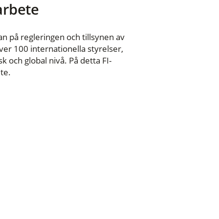
 arbete
n på regleringen och tillsynen av
er 100 internationella styrelser,
 och global nivå. På detta FI-
te.