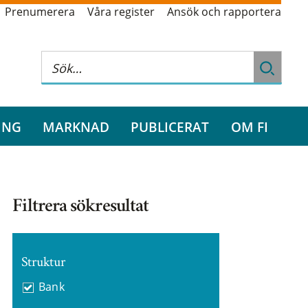
Prenumerera
Våra register
Ansök och rapportera
ING
MARKNAD
PUBLICERAT
OM FI
Filtrera sökresultat
Struktur
Bank