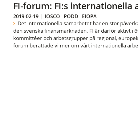
FI-forum: FI:s internationella
2019-02-19
|
IOSCO
PODD
EIOPA
Det internationella samarbetet har en stor påverka
den svenska finansmarknaden. FI är därför aktivt i öv
kommittéer och arbetsgrupper på regional, europeisk
forum berättade vi mer om vårt internationella arbe