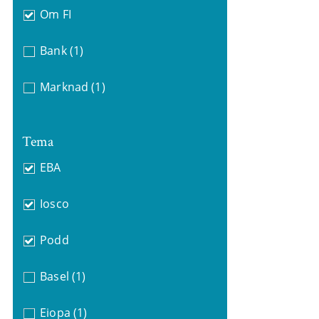
Om FI
Bank
(1)
Marknad
(1)
Tema
EBA
Iosco
Podd
Basel
(1)
Eiopa
(1)