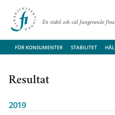
En stabil och väl fungerande fin
FÖR KONSUMENTER
STABILITET
HÅL
Resultat
2019