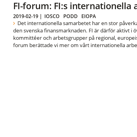
FI-forum: FI:s internationella
2019-02-19
|
IOSCO
PODD
EIOPA
Det internationella samarbetet har en stor påverka
den svenska finansmarknaden. FI är därför aktivt i öv
kommittéer och arbetsgrupper på regional, europeisk
forum berättade vi mer om vårt internationella arbe