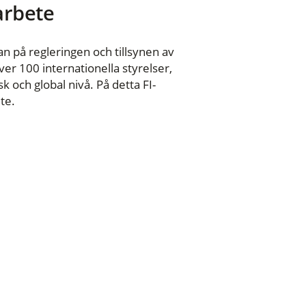
 arbete
n på regleringen och tillsynen av
er 100 internationella styrelser,
 och global nivå. På detta FI-
te.