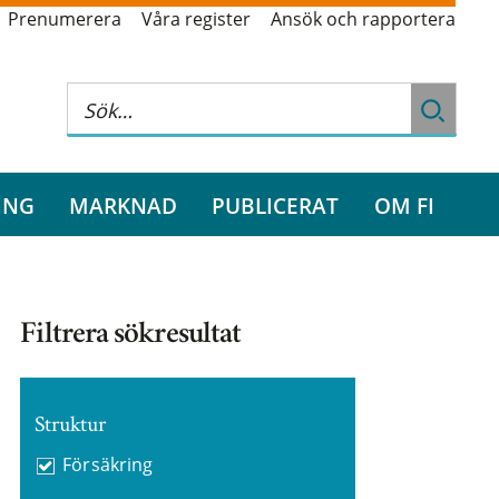
Prenumerera
Våra register
Ansök och rapportera
ING
MARKNAD
PUBLICERAT
OM FI
Filtrera sökresultat
Struktur
Försäkring