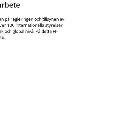
 arbete
n på regleringen och tillsynen av
er 100 internationella styrelser,
 och global nivå. På detta FI-
te.