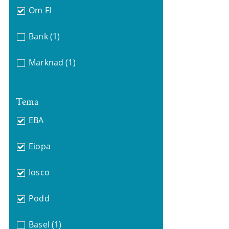
Om FI
Bank
(1)
Marknad
(1)
Tema
EBA
Eiopa
Iosco
Podd
Basel
(1)