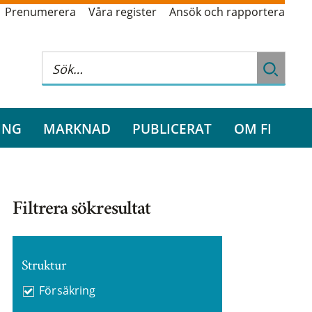
Prenumerera
Våra register
Ansök och rapportera
ING
MARKNAD
PUBLICERAT
OM FI
Filtrera sökresultat
Struktur
Försäkring