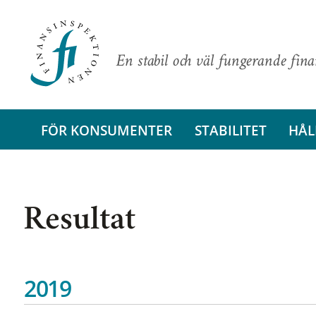
En stabil och väl fungerande fin
FÖR KONSUMENTER
STABILITET
HÅL
Resultat
2019