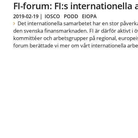
FI-forum: FI:s internationella
2019-02-19
|
IOSCO
PODD
EIOPA
Det internationella samarbetet har en stor påverka
den svenska finansmarknaden. FI är därför aktivt i öv
kommittéer och arbetsgrupper på regional, europeisk
forum berättade vi mer om vårt internationella arbe