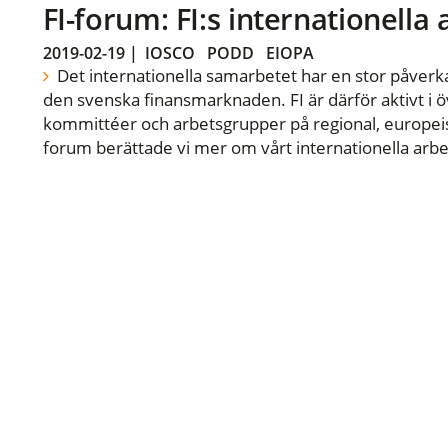
FI-forum: FI:s internationella
2019-02-19
|
IOSCO
PODD
EIOPA
Det internationella samarbetet har en stor påverka
den svenska finansmarknaden. FI är därför aktivt i öv
kommittéer och arbetsgrupper på regional, europeisk
forum berättade vi mer om vårt internationella arbe