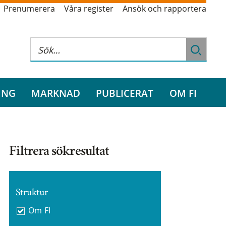
Prenumerera
Våra register
Ansök och rapportera
ING
MARKNAD
PUBLICERAT
OM FI
Filtrera sökresultat
Struktur
Om FI