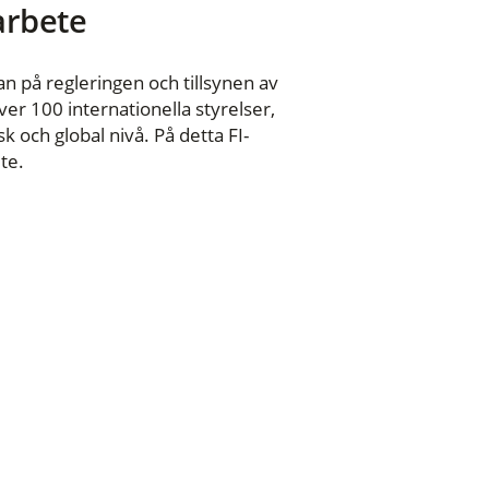
 arbete
n på regleringen och tillsynen av
er 100 internationella styrelser,
 och global nivå. På detta FI-
te.