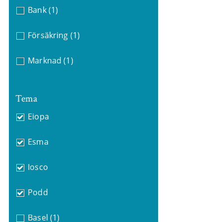
Bank
(1)
Försäkring
(1)
Marknad
(1)
Tema
Eiopa
Esma
Iosco
Podd
Basel
(1)