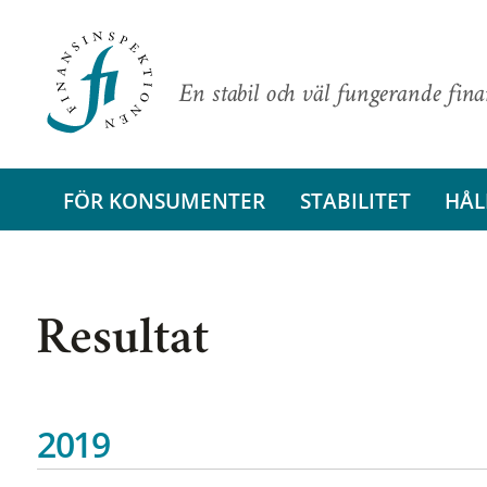
En stabil och väl fungerande fin
FÖR KONSUMENTER
STABILITET
HÅL
Resultat
2019