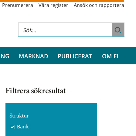
Prenumerera
Våra register
Ansök och rapportera
ING
MARKNAD
PUBLICERAT
OM FI
Filtrera sökresultat
Struktur
Bank