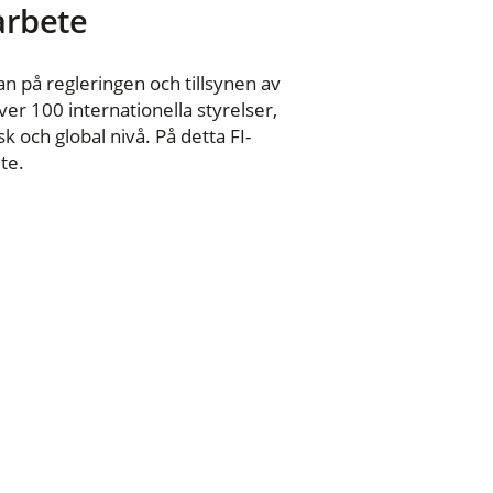
 arbete
n på regleringen och tillsynen av
er 100 internationella styrelser,
 och global nivå. På detta FI-
te.