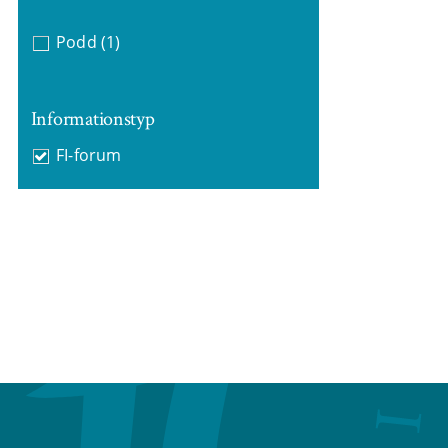
Podd
(1)
Informationstyp
FI-forum