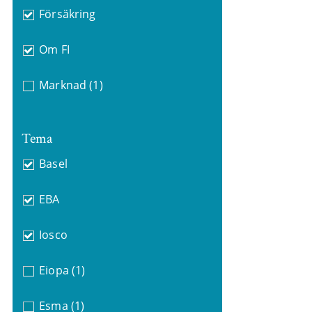
Försäkring
Om FI
Marknad
(1)
Tema
Basel
EBA
Iosco
Eiopa
(1)
Esma
(1)