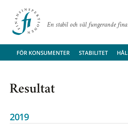
En stabil och väl fungerande fin
FÖR KONSUMENTER
STABILITET
HÅL
Resultat
2019