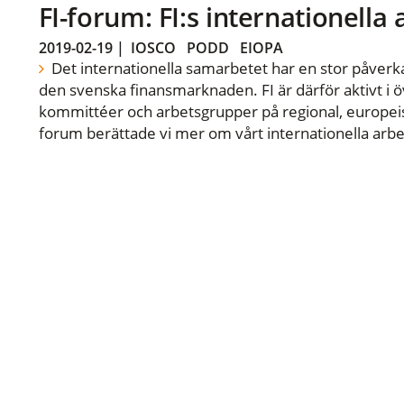
FI-forum: FI:s internationella
2019-02-19
|
IOSCO
PODD
EIOPA
Det internationella samarbetet har en stor påverka
den svenska finansmarknaden. FI är därför aktivt i öv
kommittéer och arbetsgrupper på regional, europeisk
forum berättade vi mer om vårt internationella arbe