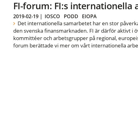
FI-forum: FI:s internationella
2019-02-19
|
IOSCO
PODD
EIOPA
Det internationella samarbetet har en stor påverka
den svenska finansmarknaden. FI är därför aktivt i öv
kommittéer och arbetsgrupper på regional, europeisk
forum berättade vi mer om vårt internationella arbe