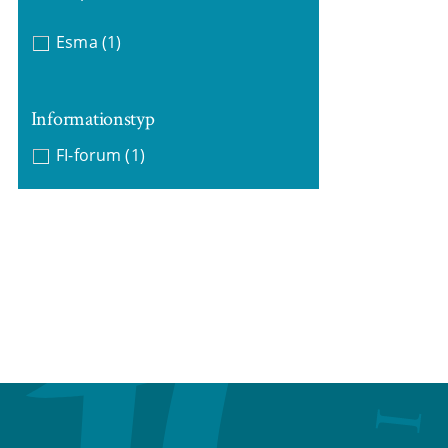
Esma
(1)
Informationstyp
FI-forum
(1)