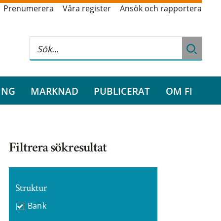
Prenumerera
Våra register
Ansök och rapportera
ING
MARKNAD
PUBLICERAT
OM FI
Filtrera sökresultat
Struktur
Bank