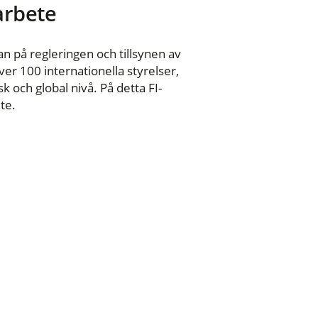
 arbete
n på regleringen och tillsynen av
er 100 internationella styrelser,
 och global nivå. På detta FI-
te.