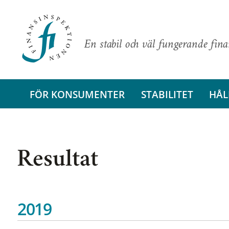
En stabil och väl fungerande fin
FÖR KONSUMENTER
STABILITET
HÅL
Resultat
2019