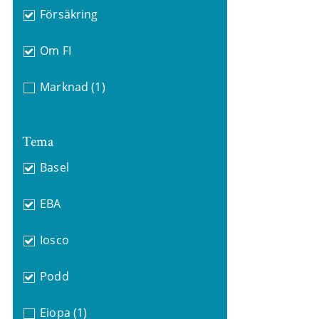
Försäkring
Om FI
Marknad
(1)
Tema
Basel
EBA
Iosco
Podd
Eiopa
(1)