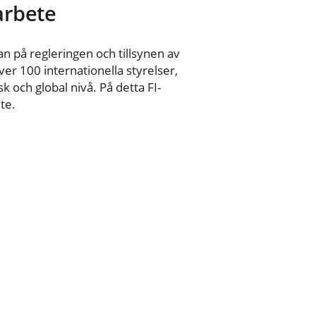
 arbete
n på regleringen och tillsynen av
er 100 internationella styrelser,
 och global nivå. På detta FI-
te.