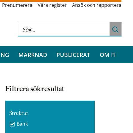
Prenumerera
Våra register
Ansök och rapportera
ING
MARKNAD
PUBLICERAT
OM FI
Filtrera sökresultat
Struktur
Bank