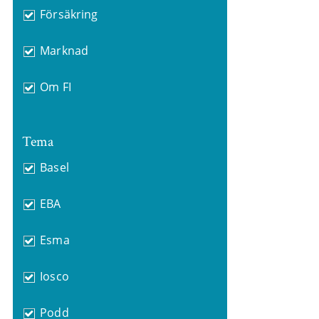
Försäkring
Marknad
Om FI
Tema
Basel
EBA
Esma
Iosco
Podd