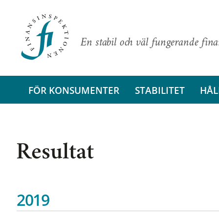
En stabil och väl fungerande fin
FÖR KONSUMENTER
STABILITET
HÅL
Resultat
2019