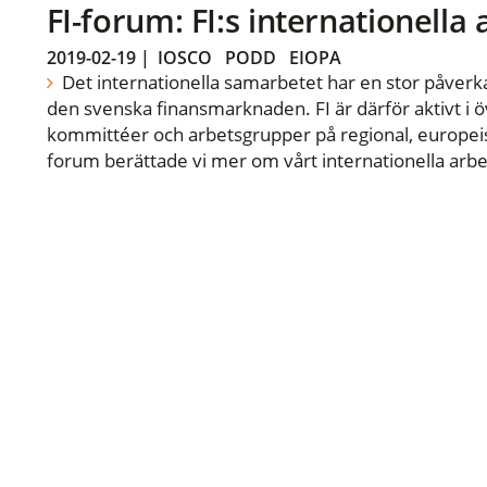
FI-forum: FI:s internationella
2019-02-19
|
IOSCO
PODD
EIOPA
Det internationella samarbetet har en stor påverka
den svenska finansmarknaden. FI är därför aktivt i öv
kommittéer och arbetsgrupper på regional, europeisk
forum berättade vi mer om vårt internationella arbe