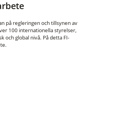
 arbete
n på regleringen och tillsynen av
er 100 internationella styrelser,
 och global nivå. På detta FI-
te.