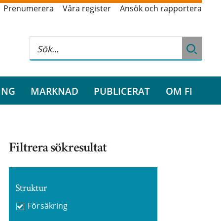
Prenumerera
Våra register
Ansök och rapportera
ING
MARKNAD
PUBLICERAT
OM FI
Filtrera sökresultat
Struktur
Försäkring