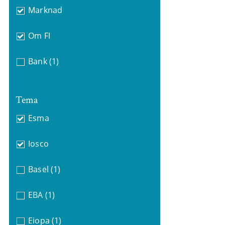
Marknad
Om FI
Bank
(1)
Tema
Esma
Iosco
Basel
(1)
EBA
(1)
Eiopa
(1)