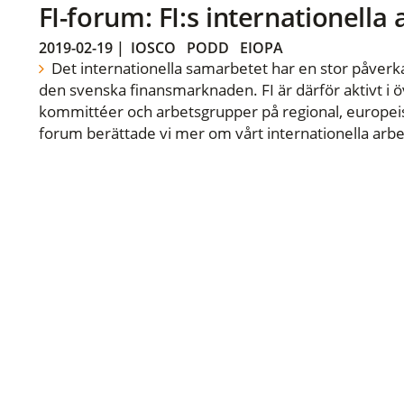
FI-forum: FI:s internationella
2019-02-19
|
IOSCO
PODD
EIOPA
Det internationella samarbetet har en stor påverka
den svenska finansmarknaden. FI är därför aktivt i öv
kommittéer och arbetsgrupper på regional, europeisk
forum berättade vi mer om vårt internationella arbe