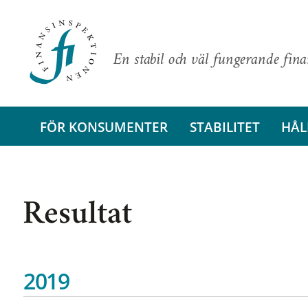
En stabil och väl fungerande fin
FÖR KONSUMENTER
STABILITET
HÅL
Resultat
2019