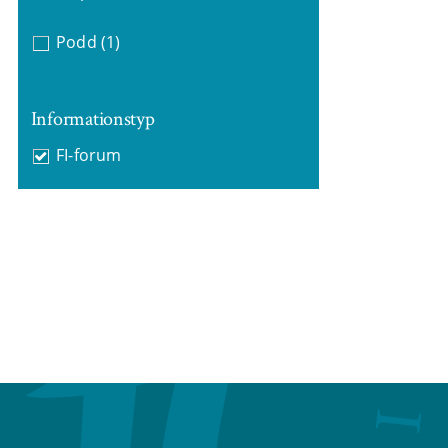
Podd
(1)
Informationstyp
FI-forum