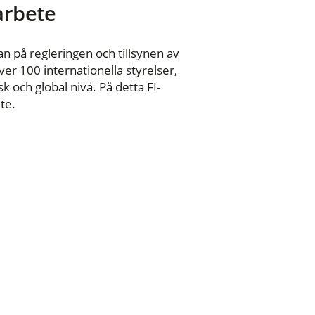
 arbete
n på regleringen och tillsynen av
er 100 internationella styrelser,
 och global nivå. På detta FI-
te.