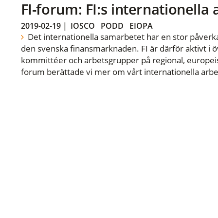
FI-forum: FI:s internationella
2019-02-19
|
IOSCO
PODD
EIOPA
Det internationella samarbetet har en stor påverka
den svenska finansmarknaden. FI är därför aktivt i öv
kommittéer och arbetsgrupper på regional, europeisk
forum berättade vi mer om vårt internationella arbe