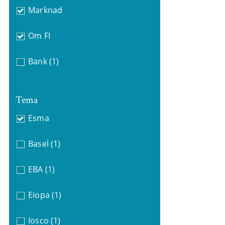
Marknad
Om FI
Bank
(1)
Tema
Esma
Basel
(1)
EBA
(1)
Eiopa
(1)
Iosco
(1)