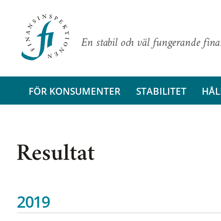
En stabil och väl fungerande fin
FÖR KONSUMENTER
STABILITET
HÅL
Resultat
2019