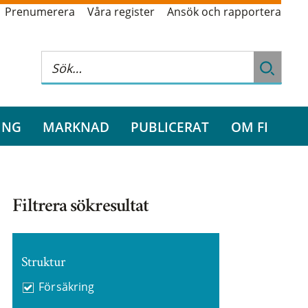
Prenumerera
Våra register
Ansök och rapportera
ING
MARKNAD
PUBLICERAT
OM FI
Filtrera sökresultat
Struktur
Försäkring