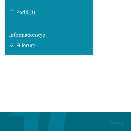
Podd
(1)
Informationstyp
FI-forum