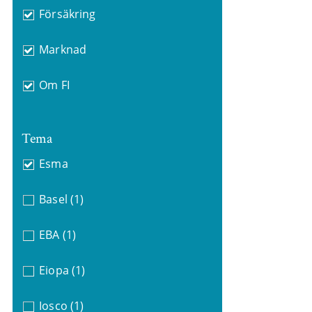
Försäkring
Marknad
Om FI
Tema
Esma
Basel
(1)
EBA
(1)
Eiopa
(1)
Iosco
(1)