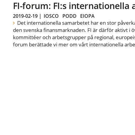
FI-forum: FI:s internationella
2019-02-19
|
IOSCO
PODD
EIOPA
Det internationella samarbetet har en stor påverka
den svenska finansmarknaden. FI är därför aktivt i öv
kommittéer och arbetsgrupper på regional, europeisk
forum berättade vi mer om vårt internationella arbe