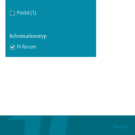
Podd
(1)
Informationstyp
FI-forum