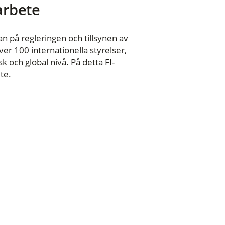
 arbete
n på regleringen och tillsynen av
er 100 internationella styrelser,
 och global nivå. På detta FI-
te.