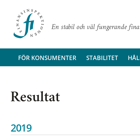
En stabil och väl fungerande fin
FÖR KONSUMENTER
STABILITET
HÅL
Resultat
2019