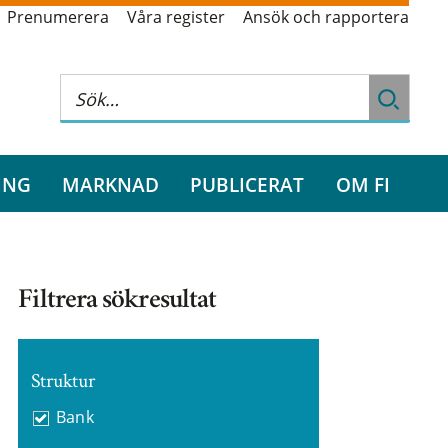
Prenumerera
Våra register
Ansök och rapportera
ING
MARKNAD
PUBLICERAT
OM FI
Filtrera sökresultat
Struktur
Bank