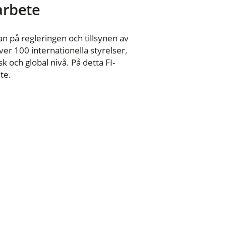
 arbete
n på regleringen och tillsynen av
er 100 internationella styrelser,
 och global nivå. På detta FI-
te.