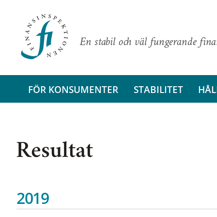
En stabil och väl fungerande fin
FÖR KONSUMENTER
STABILITET
HÅL
Resultat
2019