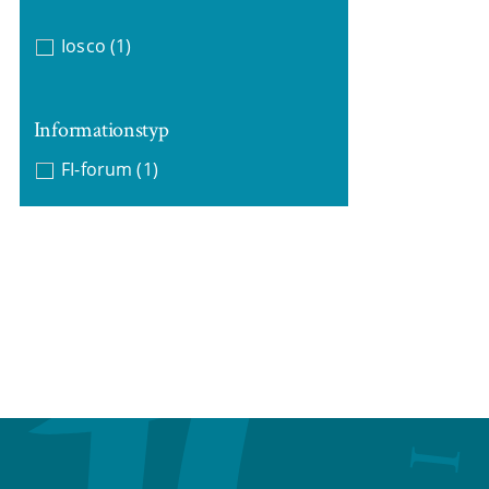
Iosco
(1)
Informationstyp
FI-forum
(1)