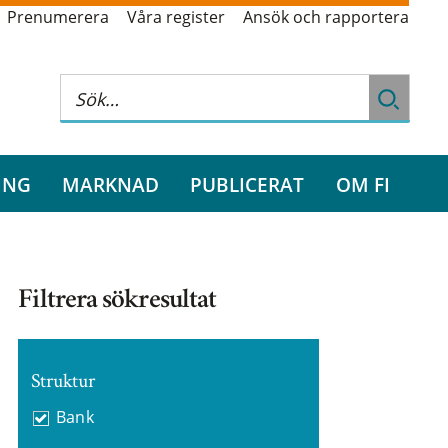
Prenumerera
Våra register
Ansök och rapportera
ING
MARKNAD
PUBLICERAT
OM FI
Filtrera sökresultat
Struktur
Bank