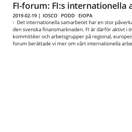
FI-forum: FI:s internationella
2019-02-19
|
IOSCO
PODD
EIOPA
Det internationella samarbetet har en stor påverka
den svenska finansmarknaden. FI är därför aktivt i öv
kommittéer och arbetsgrupper på regional, europeisk
forum berättade vi mer om vårt internationella arbe