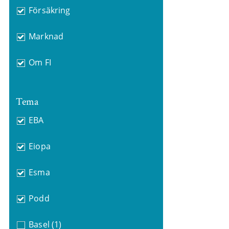
Försäkring
Marknad
Om FI
Tema
EBA
Eiopa
Esma
Podd
Basel
(1)