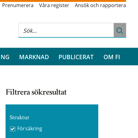
Prenumerera
Våra register
Ansök och rapportera
ING
MARKNAD
PUBLICERAT
OM FI
Filtrera sökresultat
Struktur
Försäkring