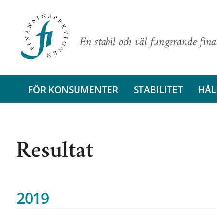
En stabil och väl fungerande fin
FÖR KONSUMENTER
STABILITET
HÅL
Resultat
2019