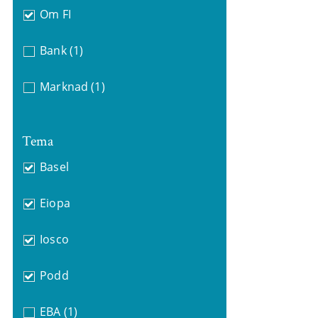
Om FI
Bank
(1)
Marknad
(1)
Tema
Basel
Eiopa
Iosco
Podd
EBA
(1)