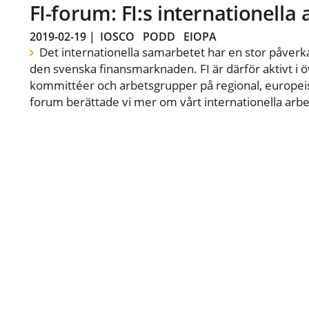
FI-forum: FI:s internationella
2019-02-19
|
IOSCO
PODD
EIOPA
Det internationella samarbetet har en stor påverka
den svenska finansmarknaden. FI är därför aktivt i öv
kommittéer och arbetsgrupper på regional, europeisk
forum berättade vi mer om vårt internationella arbe