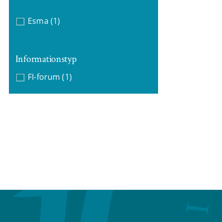
Esma
(1)
Informationstyp
FI-forum
(1)