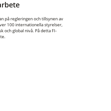
 arbete
n på regleringen och tillsynen av
er 100 internationella styrelser,
 och global nivå. På detta FI-
te.