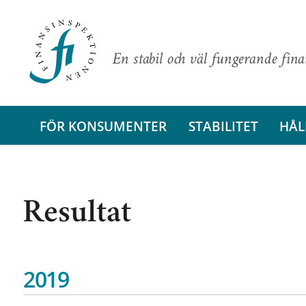
En stabil och väl fungerande fin
FÖR KONSUMENTER
STABILITET
HÅL
Resultat
2019