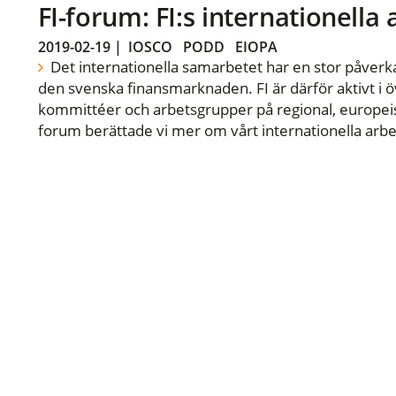
FI-forum: FI:s internationella
2019-02-19
|
IOSCO
PODD
EIOPA
Det internationella samarbetet har en stor påverka
den svenska finansmarknaden. FI är därför aktivt i öv
kommittéer och arbetsgrupper på regional, europeisk
forum berättade vi mer om vårt internationella arbe