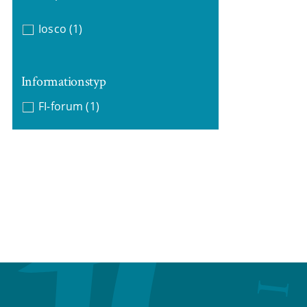
Iosco
(1)
Informationstyp
FI-forum
(1)