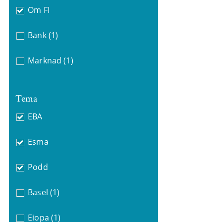
Om FI
Bank
(1)
Marknad
(1)
Tema
EBA
Esma
Podd
Basel
(1)
Eiopa
(1)