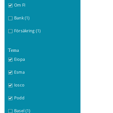
Om FI
Bank
(1)
Försäkring
(1)
Tema
Eiopa
Esma
Iosco
Podd
Basel
(1)