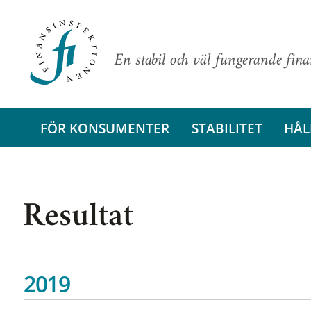
En stabil och väl fungerande fin
FÖR KONSUMENTER
STABILITET
HÅL
Resultat
2019