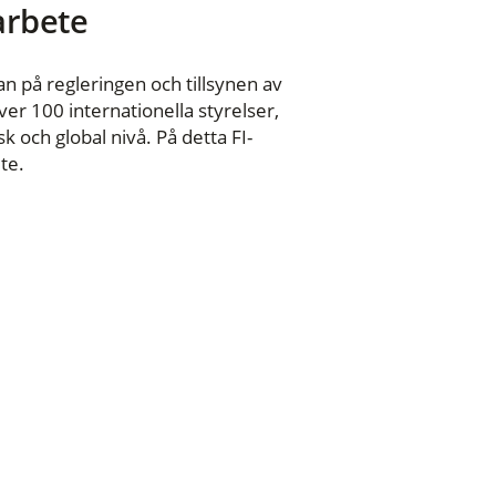
 arbete
n på regleringen och tillsynen av
er 100 internationella styrelser,
 och global nivå. På detta FI-
te.