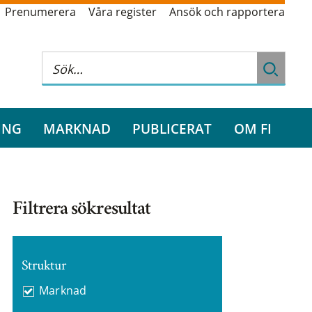
Prenumerera
Våra register
Ansök och rapportera
ING
MARKNAD
PUBLICERAT
OM FI
Filtrera sökresultat
Struktur
Marknad