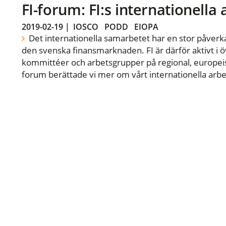
FI-forum: FI:s internationella
2019-02-19
|
IOSCO
PODD
EIOPA
Det internationella samarbetet har en stor påverka
den svenska finansmarknaden. FI är därför aktivt i öv
kommittéer och arbetsgrupper på regional, europeisk
forum berättade vi mer om vårt internationella arbe