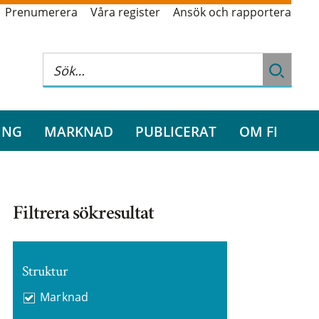
Prenumerera
Våra register
Ansök och rapportera
ING
MARKNAD
PUBLICERAT
OM FI
Filtrera sökresultat
Struktur
Marknad