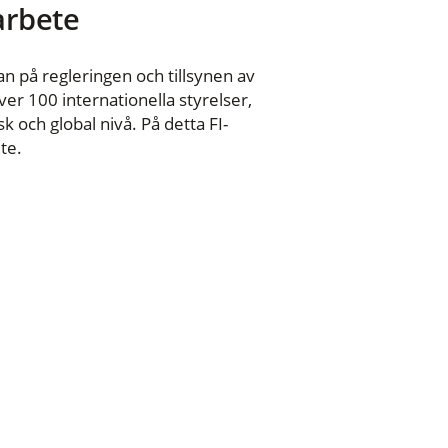
 arbete
n på regleringen och tillsynen av
er 100 internationella styrelser,
 och global nivå. På detta FI-
te.