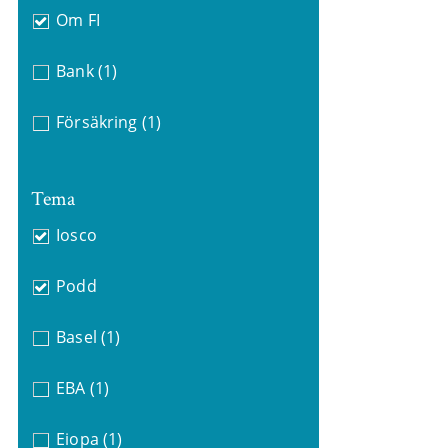
Om FI
Bank
(1)
Försäkring
(1)
Tema
Iosco
Podd
Basel
(1)
EBA
(1)
Eiopa
(1)