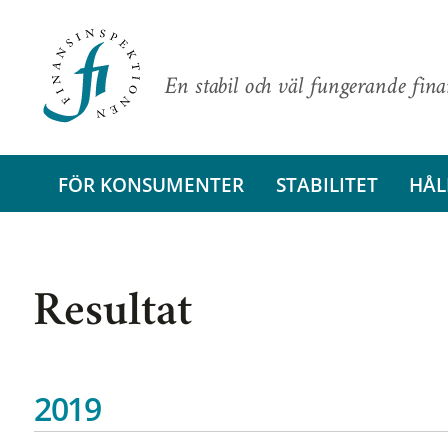
En stabil och väl fungerande fin
FÖR KONSUMENTER
STABILITET
HÅL
Resultat
2019