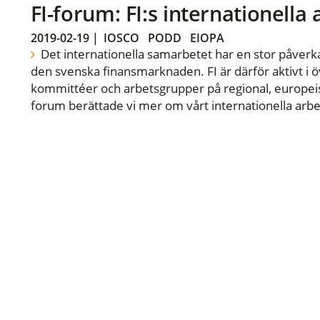
FI-forum: FI:s internationella
2019-02-19
|
IOSCO
PODD
EIOPA
Det internationella samarbetet har en stor påverka
den svenska finansmarknaden. FI är därför aktivt i öv
kommittéer och arbetsgrupper på regional, europeisk
forum berättade vi mer om vårt internationella arbe