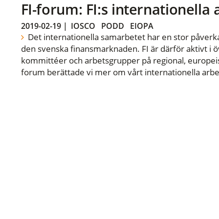
FI-forum: FI:s internationella
2019-02-19
|
IOSCO
PODD
EIOPA
Det internationella samarbetet har en stor påverka
den svenska finansmarknaden. FI är därför aktivt i öv
kommittéer och arbetsgrupper på regional, europeisk
forum berättade vi mer om vårt internationella arbe