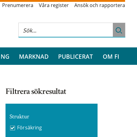
Prenumerera
Våra register
Ansök och rapportera
ING
MARKNAD
PUBLICERAT
OM FI
Filtrera sökresultat
Struktur
Försäkring