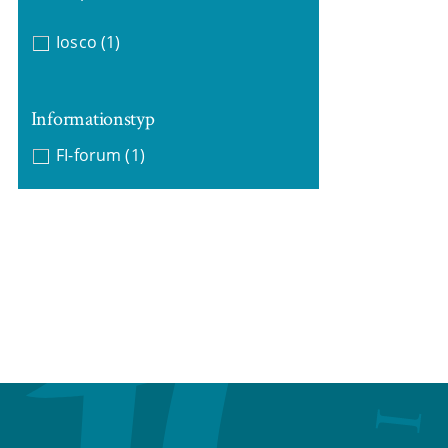
Iosco
(1)
Informationstyp
FI-forum
(1)