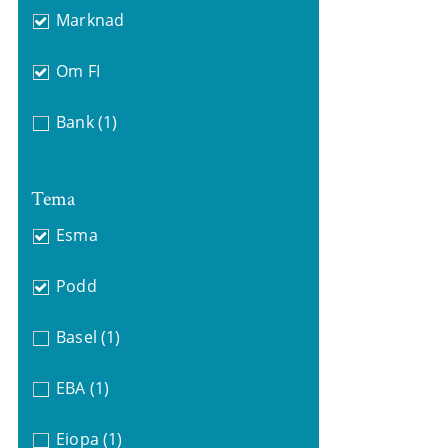
Marknad
Om FI
Bank
(1)
Tema
Esma
Podd
Basel
(1)
EBA
(1)
Eiopa
(1)