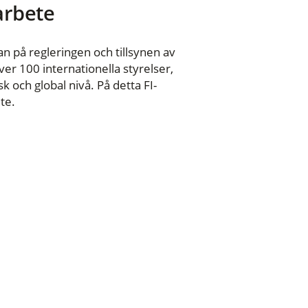
 arbete
n på regleringen och tillsynen av
er 100 internationella styrelser,
 och global nivå. På detta FI-
te.