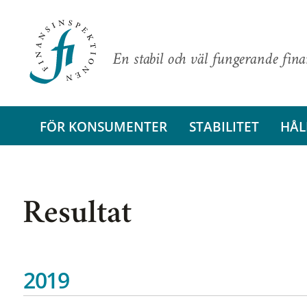
En stabil och väl fungerande fin
FÖR KONSUMENTER
STABILITET
HÅL
Resultat
2019