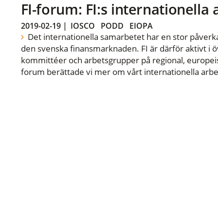
FI-forum: FI:s internationella
2019-02-19
|
IOSCO
PODD
EIOPA
Det internationella samarbetet har en stor påverka
den svenska finansmarknaden. FI är därför aktivt i öv
kommittéer och arbetsgrupper på regional, europeisk
forum berättade vi mer om vårt internationella arbe