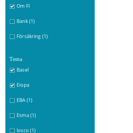
Om FI
Bank
(1)
Försäkring
(1)
Tema
Basel
Eiopa
EBA
(1)
Esma
(1)
Iosco
(1)