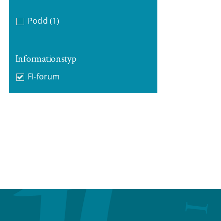
Podd
(1)
Informationstyp
FI-forum