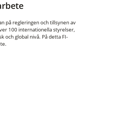
 arbete
n på regleringen och tillsynen av
er 100 internationella styrelser,
 och global nivå. På detta FI-
te.