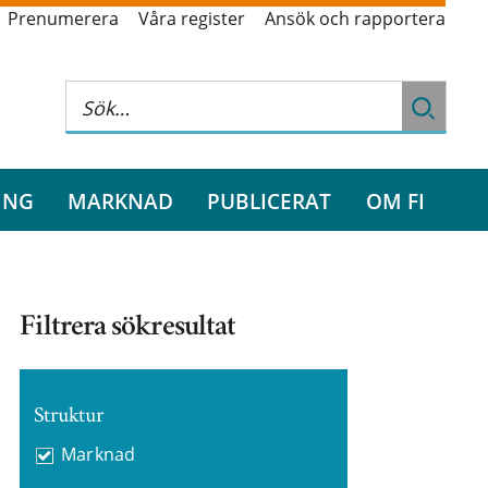
Prenumerera
Våra register
Ansök och rapportera
ING
MARKNAD
PUBLICERAT
OM FI
Filtrera sökresultat
Struktur
Marknad