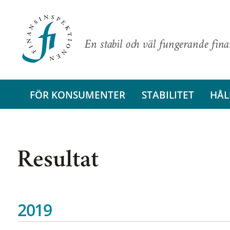
En stabil och väl fungerande fin
FÖR KONSUMENTER
STABILITET
HÅL
Resultat
2019