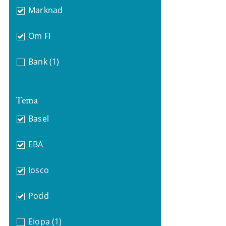
Marknad
Om FI
Bank
(1)
Tema
Basel
EBA
Iosco
Podd
Eiopa
(1)