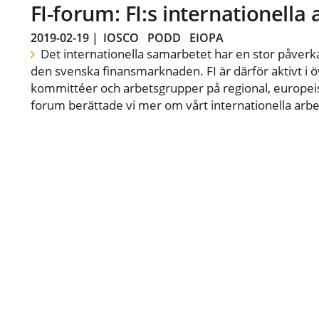
FI-forum: FI:s internationella
2019-02-19
|
IOSCO
PODD
EIOPA
Det internationella samarbetet har en stor påverka
den svenska finansmarknaden. FI är därför aktivt i öv
kommittéer och arbetsgrupper på regional, europeisk
forum berättade vi mer om vårt internationella arbe