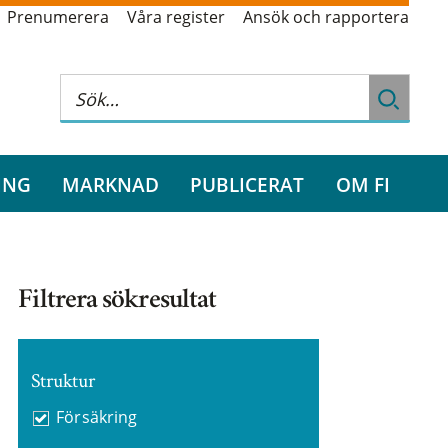
Prenumerera
Våra register
Ansök och rapportera
ING
MARKNAD
PUBLICERAT
OM FI
Filtrera sökresultat
Struktur
Försäkring