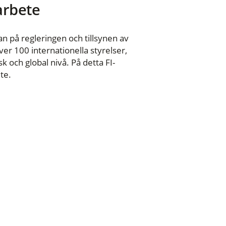
 arbete
n på regleringen och tillsynen av
er 100 internationella styrelser,
 och global nivå. På detta FI-
te.