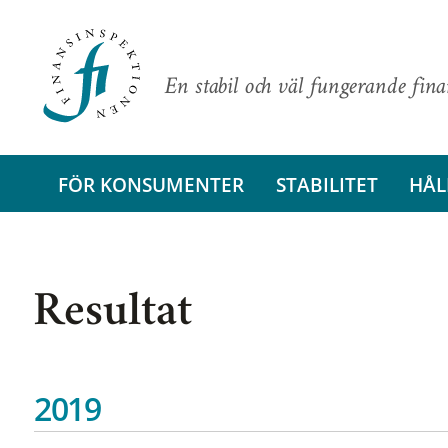
En stabil och väl fungerande fin
FÖR KONSUMENTER
STABILITET
HÅL
Resultat
2019