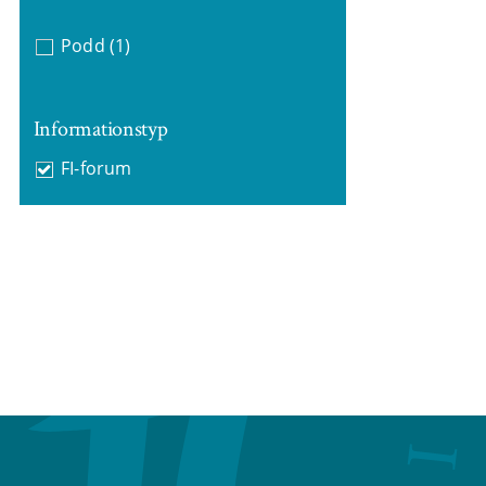
Podd
(1)
Informationstyp
FI-forum