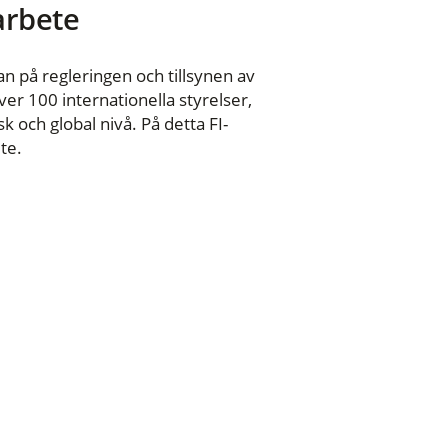
 arbete
n på regleringen och tillsynen av
er 100 internationella styrelser,
 och global nivå. På detta FI-
te.