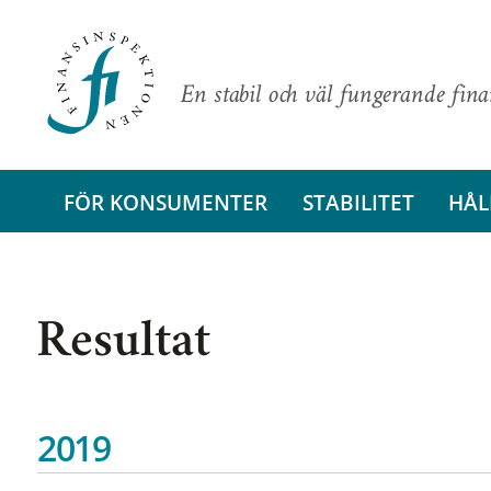
En stabil och väl fungerande fin
FÖR KONSUMENTER
STABILITET
HÅL
Resultat
2019