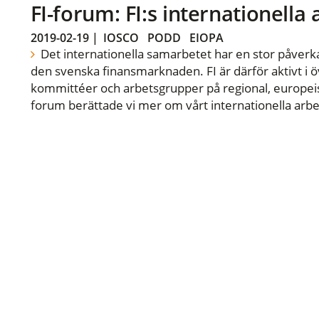
FI-forum: FI:s internationella
2019-02-19
|
IOSCO
PODD
EIOPA
Det internationella samarbetet har en stor påverka
den svenska finansmarknaden. FI är därför aktivt i öv
kommittéer och arbetsgrupper på regional, europeisk
forum berättade vi mer om vårt internationella arbe