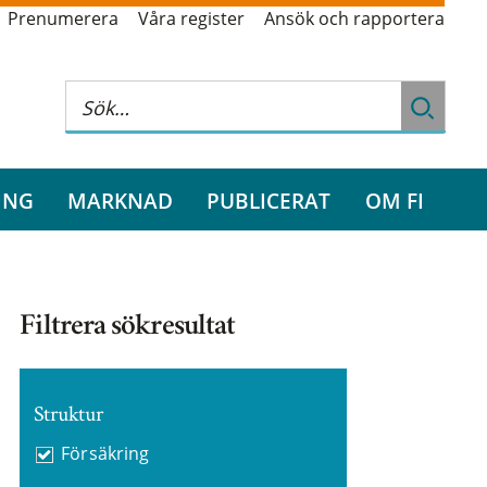
Prenumerera
Våra register
Ansök och rapportera
ING
MARKNAD
PUBLICERAT
OM FI
Filtrera sökresultat
Struktur
Försäkring