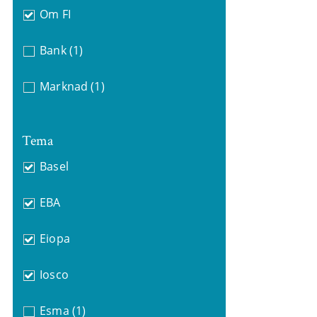
Om FI
Bank
(1)
Marknad
(1)
Tema
Basel
EBA
Eiopa
Iosco
Esma
(1)