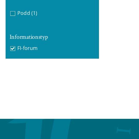
Podd
(1)
Informationstyp
FI-forum