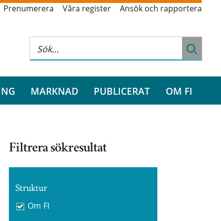
Prenumerera
Våra register
Ansök och rapportera
ING
MARKNAD
PUBLICERAT
OM FI
Filtrera sökresultat
Struktur
Om FI