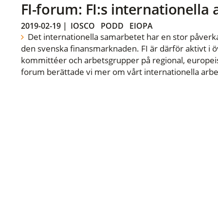
FI-forum: FI:s internationella
2019-02-19
|
IOSCO
PODD
EIOPA
Det internationella samarbetet har en stor påverka
den svenska finansmarknaden. FI är därför aktivt i öv
kommittéer och arbetsgrupper på regional, europeisk
forum berättade vi mer om vårt internationella arbe