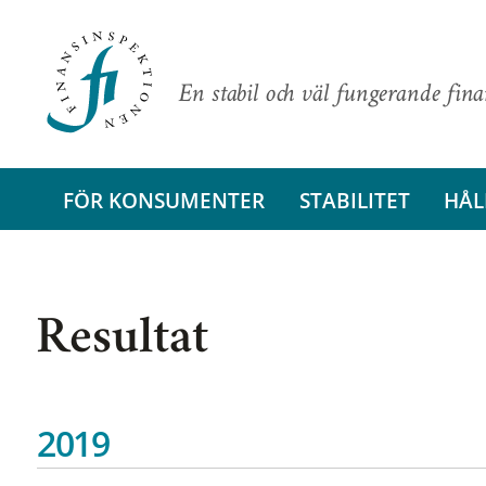
En stabil och väl fungerande fin
FÖR KONSUMENTER
STABILITET
HÅL
Resultat
2019