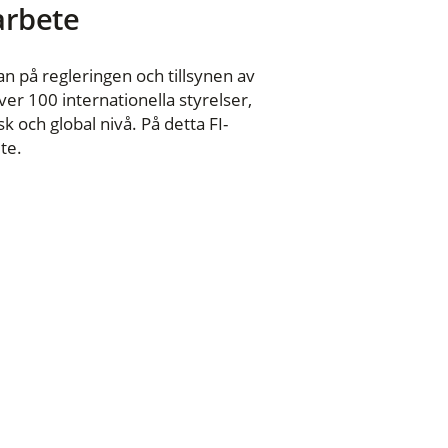
 arbete
n på regleringen och tillsynen av
er 100 internationella styrelser,
 och global nivå. På detta FI-
te.