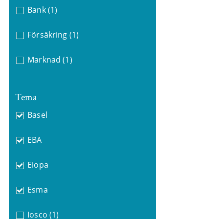
Bank
(1)
Försäkring
(1)
Marknad
(1)
Tema
Basel
EBA
Eiopa
Esma
Iosco
(1)