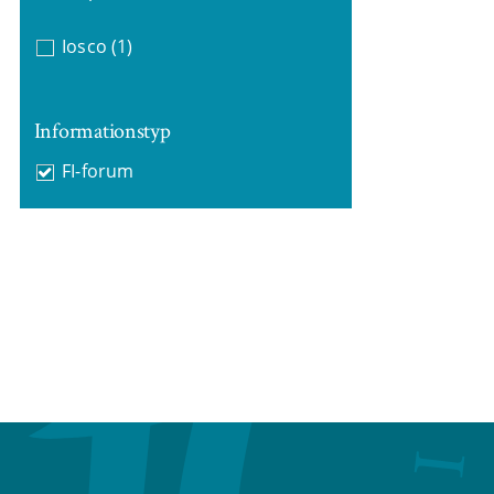
Iosco
(1)
Informationstyp
FI-forum