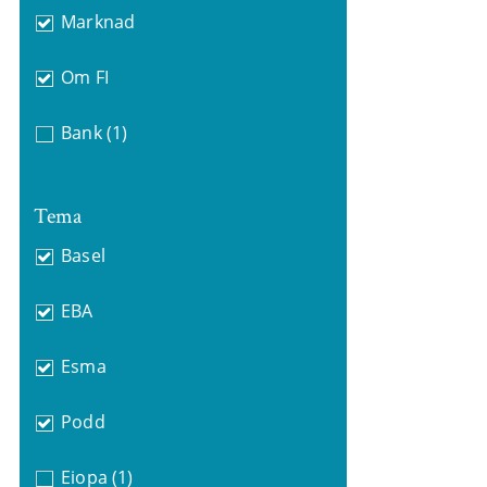
Marknad
Om FI
Bank
(1)
Tema
Basel
EBA
Esma
Podd
Eiopa
(1)