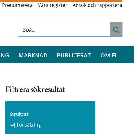
Prenumerera
Våra register
Ansök och rapportera
ING
MARKNAD
PUBLICERAT
OM FI
Filtrera sökresultat
Struktur
Försäkring