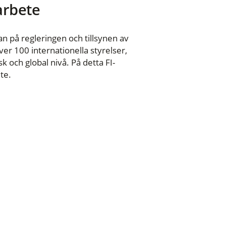
 arbete
n på regleringen och tillsynen av
er 100 internationella styrelser,
 och global nivå. På detta FI-
te.