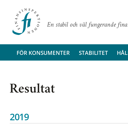
En stabil och väl fungerande fin
FÖR KONSUMENTER
STABILITET
HÅL
Resultat
2019