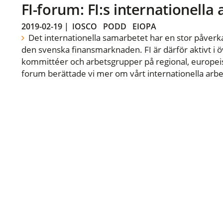
FI-forum: FI:s internationella
2019-02-19
|
IOSCO
PODD
EIOPA
Det internationella samarbetet har en stor påverka
den svenska finansmarknaden. FI är därför aktivt i öv
kommittéer och arbetsgrupper på regional, europeisk
forum berättade vi mer om vårt internationella arbe