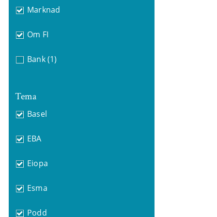
Marknad
Om FI
Bank
(1)
Tema
Basel
EBA
Eiopa
Esma
Podd