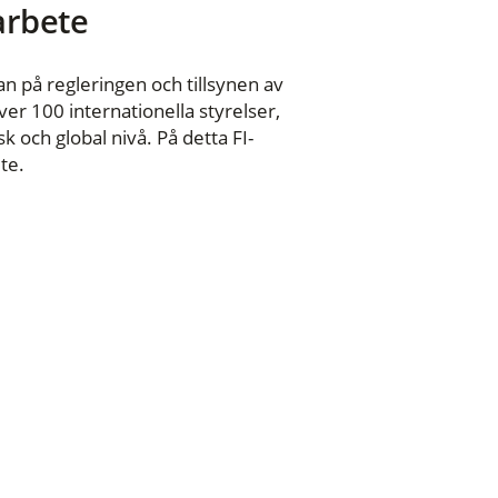
 arbete
n på regleringen och tillsynen av
er 100 internationella styrelser,
 och global nivå. På detta FI-
te.