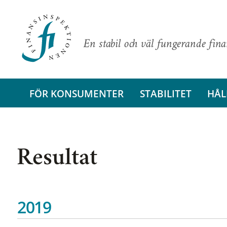
En stabil och väl fungerande fin
FÖR KONSUMENTER
STABILITET
HÅL
Resultat
2019