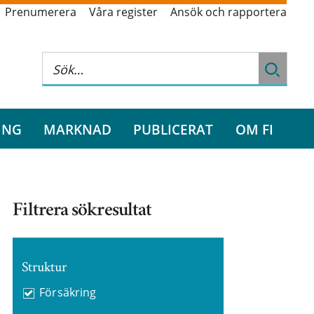
Prenumerera
Våra register
Ansök och rapportera
ING
MARKNAD
PUBLICERAT
OM FI
Filtrera sökresultat
Struktur
Försäkring