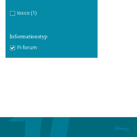
Iosco
(1)
Informationstyp
FI-forum