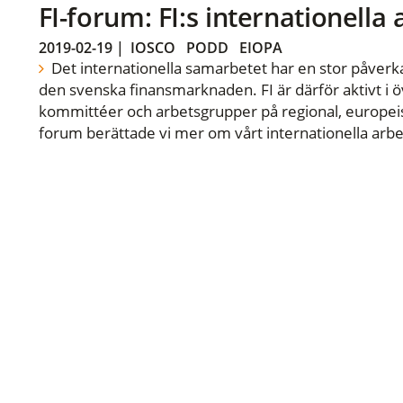
FI-forum: FI:s internationella
2019-02-19
|
IOSCO
PODD
EIOPA
Det internationella samarbetet har en stor påverka
den svenska finansmarknaden. FI är därför aktivt i öv
kommittéer och arbetsgrupper på regional, europeisk
forum berättade vi mer om vårt internationella arbe