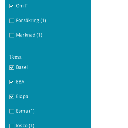
Om FI
Försäkring
(1)
Marknad
(1)
Tema
Basel
EBA
Eiopa
Esma
(1)
Iosco
(1)