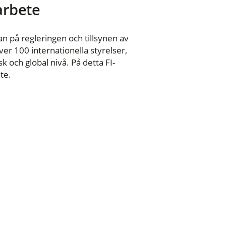
 arbete
n på regleringen och tillsynen av
er 100 internationella styrelser,
 och global nivå. På detta FI-
te.