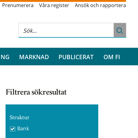
Prenumerera
Våra register
Ansök och rapportera
ING
MARKNAD
PUBLICERAT
OM FI
Filtrera sökresultat
Struktur
Bank