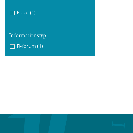
Podd
(1)
Informationstyp
FI-forum
(1)