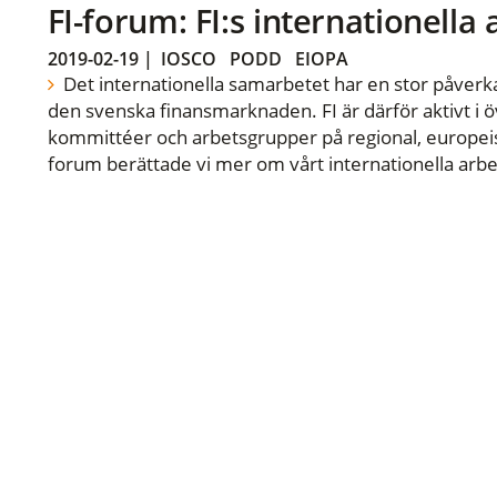
FI-forum: FI:s internationella
2019-02-19
|
IOSCO
PODD
EIOPA
Det internationella samarbetet har en stor påverka
den svenska finansmarknaden. FI är därför aktivt i öv
kommittéer och arbetsgrupper på regional, europeisk
forum berättade vi mer om vårt internationella arbe