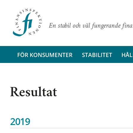
En stabil och väl fungerande fin
FÖR KONSUMENTER
STABILITET
HÅL
Resultat
2019