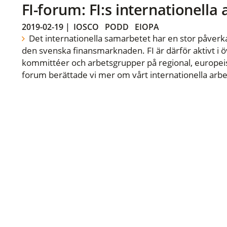
FI-forum: FI:s internationella
2019-02-19
|
IOSCO
PODD
EIOPA
Det internationella samarbetet har en stor påverka
den svenska finansmarknaden. FI är därför aktivt i öv
kommittéer och arbetsgrupper på regional, europeisk
forum berättade vi mer om vårt internationella arbe