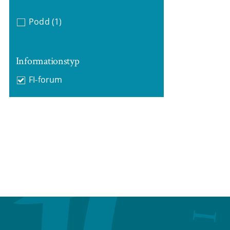
Podd
(1)
Informationstyp
FI-forum