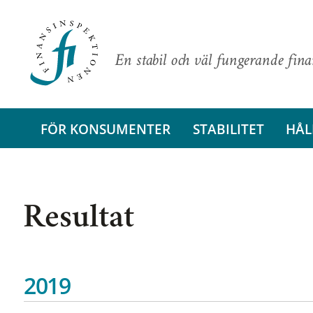
En stabil och väl fungerande fin
FÖR KONSUMENTER
STABILITET
HÅL
Resultat
2019