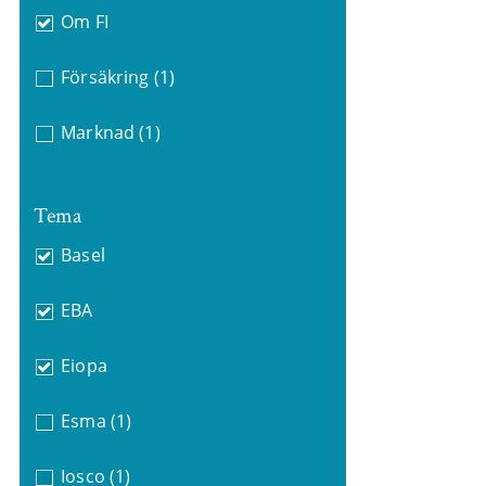
Om FI
Försäkring
(1)
Marknad
(1)
Tema
Basel
EBA
Eiopa
Esma
(1)
Iosco
(1)