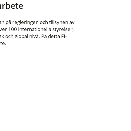
 arbete
n på regleringen och tillsynen av
er 100 internationella styrelser,
 och global nivå. På detta FI-
te.