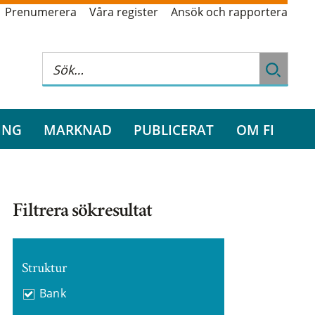
Prenumerera
Våra register
Ansök och rapportera
ING
MARKNAD
PUBLICERAT
OM FI
Filtrera sökresultat
Struktur
Bank