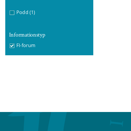
Podd
(1)
Informationstyp
FI-forum