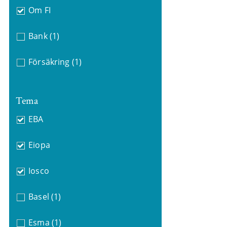
Om FI
Bank
(1)
Försäkring
(1)
Tema
EBA
Eiopa
Iosco
Basel
(1)
Esma
(1)