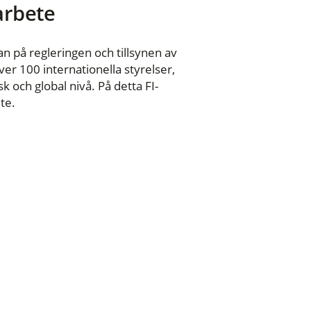
 arbete
n på regleringen och tillsynen av
er 100 internationella styrelser,
 och global nivå. På detta FI-
te.