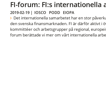
FI-forum: FI:s internationella
2019-02-19
|
IOSCO
PODD
EIOPA
Det internationella samarbetet har en stor påverka
den svenska finansmarknaden. FI är därför aktivt i öv
kommittéer och arbetsgrupper på regional, europeisk
forum berättade vi mer om vårt internationella arbe