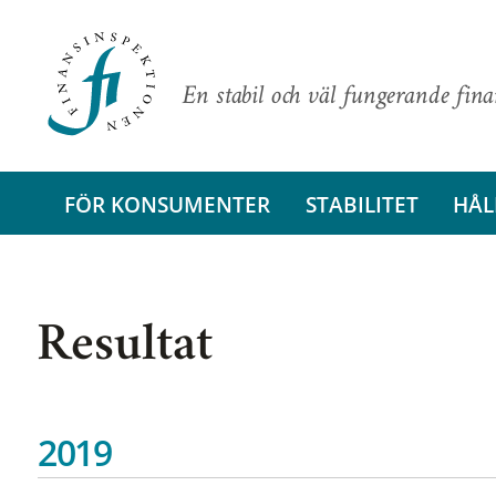
En stabil och väl fungerande fin
FÖR KONSUMENTER
STABILITET
HÅL
Resultat
2019