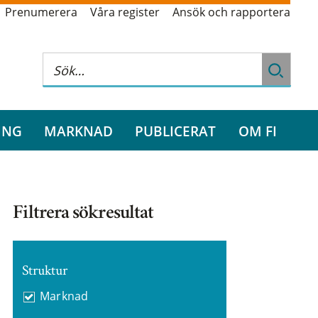
Prenumerera
Våra register
Ansök och rapportera
ING
MARKNAD
PUBLICERAT
OM FI
Filtrera sökresultat
Struktur
Marknad