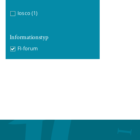
Iosco
(1)
Informationstyp
FI-forum