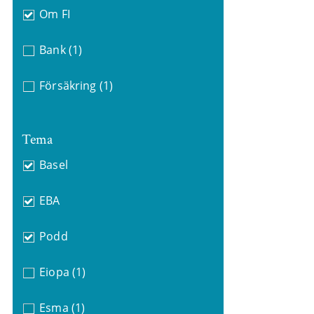
Om FI
Bank
(1)
Försäkring
(1)
Tema
Basel
EBA
Podd
Eiopa
(1)
Esma
(1)