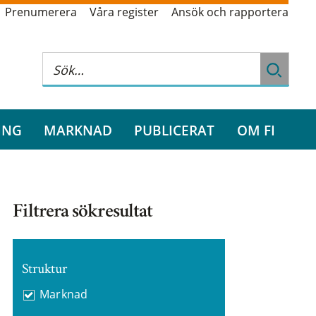
Prenumerera
Våra register
Ansök och rapportera
ING
MARKNAD
PUBLICERAT
OM FI
Filtrera sökresultat
Struktur
Marknad