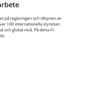
 arbete
n på regleringen och tillsynen av
er 100 internationella styrelser,
 och global nivå. På detta FI-
te.