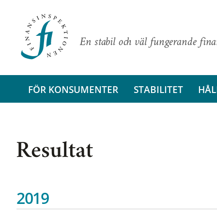
En stabil och väl fungerande fin
FÖR KONSUMENTER
STABILITET
HÅL
Resultat
2019