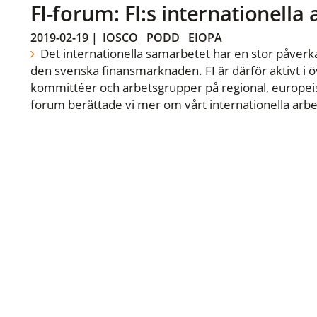
FI-forum: FI:s internationella
2019-02-19
|
IOSCO
PODD
EIOPA
Det internationella samarbetet har en stor påverka
den svenska finansmarknaden. FI är därför aktivt i öv
kommittéer och arbetsgrupper på regional, europeisk
forum berättade vi mer om vårt internationella arbe