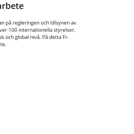
 arbete
n på regleringen och tillsynen av
er 100 internationella styrelser,
 och global nivå. På detta FI-
te.