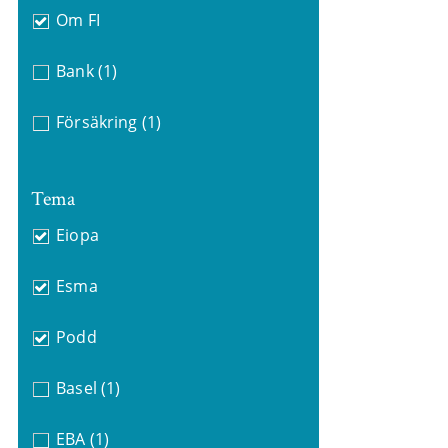
Om FI
Bank
(1)
Försäkring
(1)
Tema
Eiopa
Esma
Podd
Basel
(1)
EBA
(1)