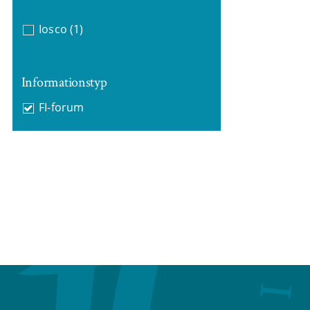
Iosco
(1)
Informationstyp
FI-forum