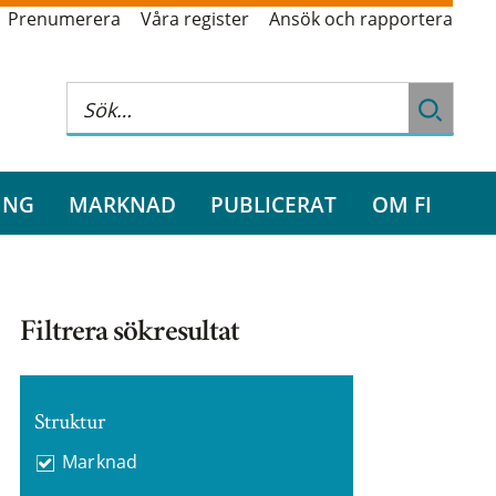
Prenumerera
Våra register
Ansök och rapportera
ING
MARKNAD
PUBLICERAT
OM FI
Filtrera sökresultat
Struktur
Marknad