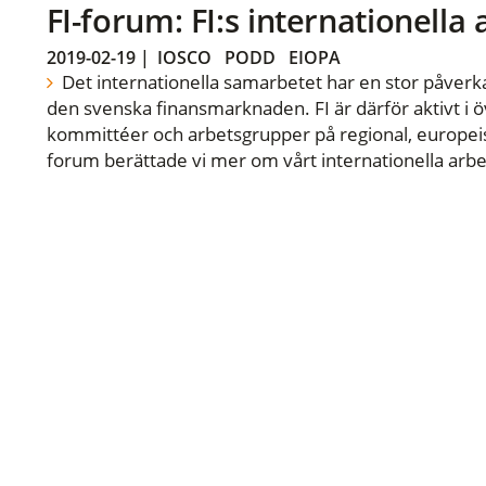
FI-forum: FI:s internationella
2019-02-19
|
IOSCO
PODD
EIOPA
Det internationella samarbetet har en stor påverka
den svenska finansmarknaden. FI är därför aktivt i öv
kommittéer och arbetsgrupper på regional, europeisk
forum berättade vi mer om vårt internationella arbe