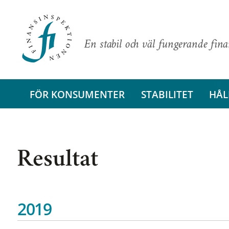
En stabil och väl fungerande fin
FÖR KONSUMENTER
STABILITET
HÅL
Resultat
2019