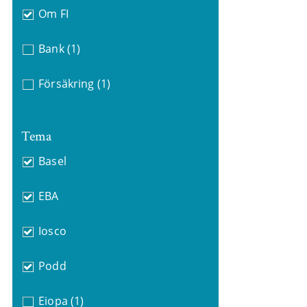
Om FI
Bank
(1)
Försäkring
(1)
Tema
Basel
EBA
Iosco
Podd
Eiopa
(1)