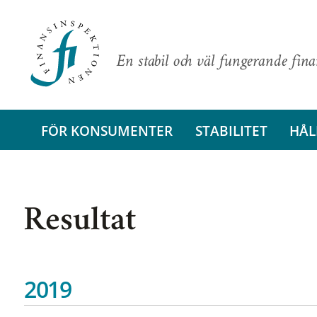
En stabil och väl fungerande fin
FÖR KONSUMENTER
STABILITET
HÅL
Resultat
2019