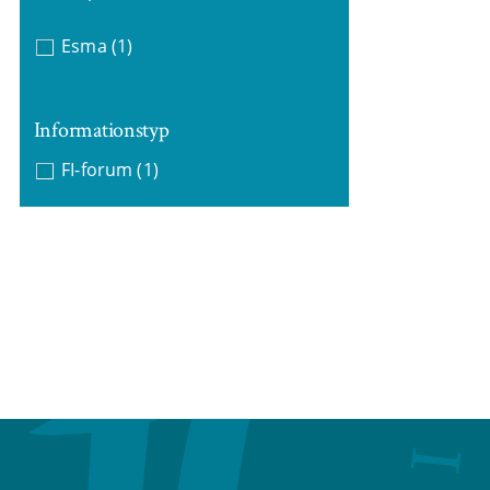
Esma
(1)
Informationstyp
FI-forum
(1)