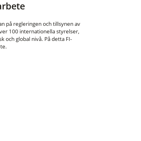
 arbete
n på regleringen och tillsynen av
er 100 internationella styrelser,
 och global nivå. På detta FI-
te.