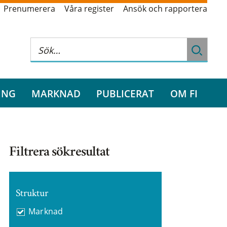
Prenumerera
Våra register
Ansök och rapportera
ING
MARKNAD
PUBLICERAT
OM FI
Filtrera sökresultat
Struktur
Marknad