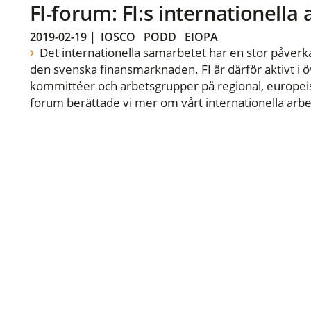
FI-forum: FI:s internationella
2019-02-19
|
IOSCO
PODD
EIOPA
Det internationella samarbetet har en stor påverka
den svenska finansmarknaden. FI är därför aktivt i öv
kommittéer och arbetsgrupper på regional, europeisk
forum berättade vi mer om vårt internationella arbe